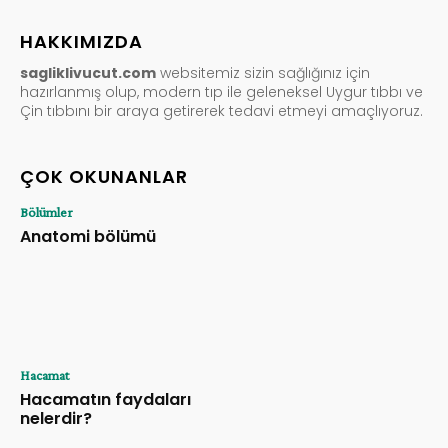
HAKKIMIZDA
sagliklivucut.com
websitemiz sizin sağlığınız için
hazırlanmış olup, modern tıp ile geleneksel Uygur tıbbı ve
Çin tıbbını bir araya getirerek tedavi etmeyi amaçlıyoruz.
ÇOK OKUNANLAR
Bölümler
Anatomi bölümü
Hacamat
Hacamatın faydaları
nelerdir?