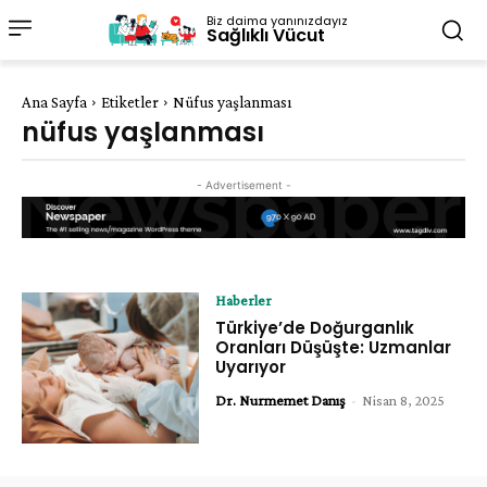
Biz daima yanınızdayız
Sağlıklı Vücut
Ana Sayfa
Etiketler
Nüfus yaşlanması
nüfus yaşlanması
- Advertisement -
Haberler
Türkiye’de Doğurganlık
Oranları Düşüşte: Uzmanlar
Uyarıyor
Dr. Nurmemet Danış
-
Nisan 8, 2025