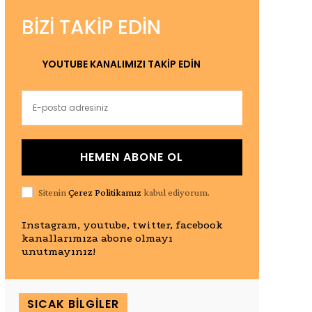
BIZI TAKIP EDIN
YOUTUBE KANALIMIZI TAKİP EDİN
HEMEN ABONE OL
Sitenin
Çerez Politikamız
kabul ediyorum.
Instagram, youtube, twitter, facebook
kanallarımıza abone olmayı
unutmayınız!
SICAK BILGILER