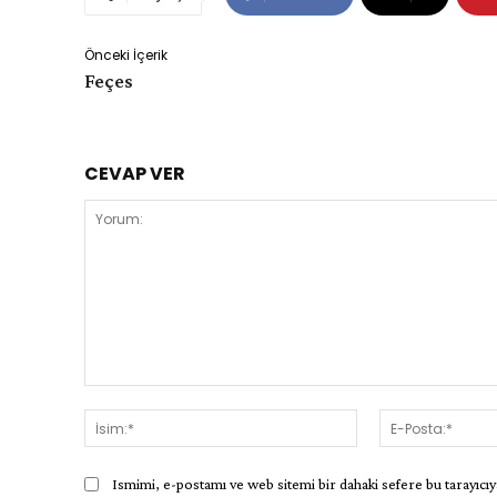
Önceki İçerik
Feçes
CEVAP VER
Yorum:
İsim:*
Ismimi, e-postamı ve web sitemi bir dahaki sefere bu tarayıcıy