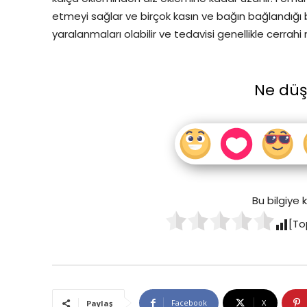
etmeyi sağlar ve birçok kasın ve bağın bağlandığı b
yaralanmaları olabilir ve tedavisi genellikle cerrahi 
Ne dü
Bu bilgiye
[To
Facebook
X
Paylaş