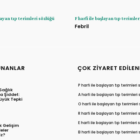
şlayan tıp terimleri sözlüğü
F harfi ile başlayan tıp terimler
Febril
UNANLAR
ÇOK ZIYARET EDILEN
P harfi ile başlayan tıp terimleri
Sağlık
a Şiddet:
A harfi ile başlayan tıp terimleri
yük Tepki
O harfi ile başlayan tıp terimleri
R harfi ile başlayan tıp terimleri
E harfi ile başlayan tıp terimleri
k Gelişim
eler
B harfi ile başlayan tıp terimleri
iz?