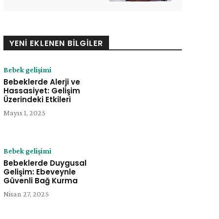
YENI EKLENEN BILGILER
Bebek gelişimi
Bebeklerde Alerji ve
Hassasiyet: Gelişim
Üzerindeki Etkileri
Mayıs 1, 2025
Bebek gelişimi
Bebeklerde Duygusal
Gelişim: Ebeveynle
Güvenli Bağ Kurma
e:
Nisan 27, 2025