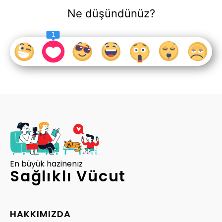
Ne düşündünüz?
1
En büyük hazinenız
Sağlıklı Vücut
HAKKIMIZDA