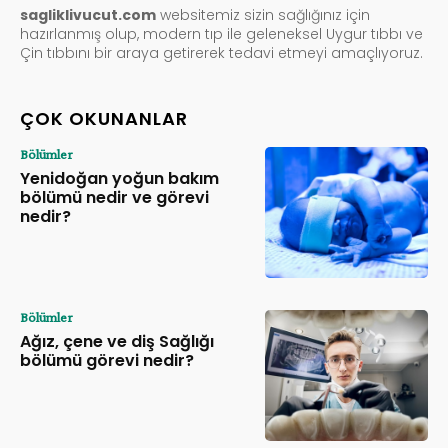
sagliklivucut.com
websitemiz sizin sağlığınız için
hazırlanmış olup, modern tıp ile geleneksel Uygur tıbbı ve
Çin tıbbını bir araya getirerek tedavi etmeyi amaçlıyoruz.
ÇOK OKUNANLAR
Bölümler
Yenidoğan yoğun bakım
bölümü nedir ve görevi
nedir?
Bölümler
Ağız, çene ve diş Sağlığı
bölümü görevi nedir?