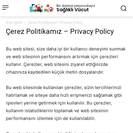
Biz daima yanınızdayız
Sağlıklı Vücut
Ana Sayfa
Çerez Politikamız – Privacy Policy
Çerez Politikamız – Privacy Policy
Bu web sitesi, size daha iyi bir kullanıcı deneyimi sunmak
ve web sitesinin performansını artırmak için çerezleri
kullanır. Çerezler, web sitesini ziyaret ettiğinizde
cihazınıza kaydedilen küçük metin dosyalarıdır.
Bu web sitesinde kullanılan çerezler, sizin tercihlerinizi
hatırlamak ve siteye daha hızlı erişmenizi sağlamak gibi
işlevleri yerine getirmek için kullanılır. Bu çerezler,
kullanım istatistiklerini toplamak ve web sitesinin
performansını izlemek için de kullanılabilir.