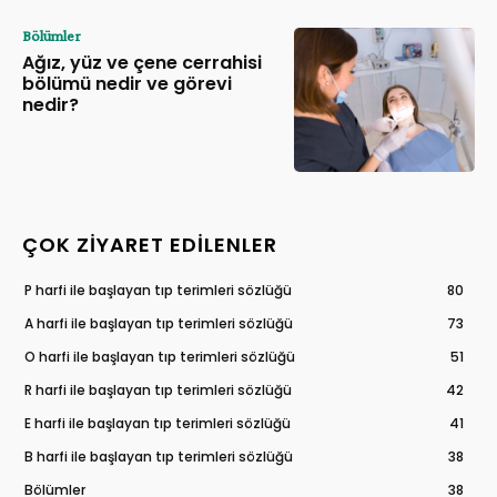
Bölümler
Ağız, yüz ve çene cerrahisi
bölümü nedir ve görevi
nedir?
ÇOK ZIYARET EDILENLER
P harfi ile başlayan tıp terimleri sözlüğü
80
A harfi ile başlayan tıp terimleri sözlüğü
73
O harfi ile başlayan tıp terimleri sözlüğü
51
R harfi ile başlayan tıp terimleri sözlüğü
42
E harfi ile başlayan tıp terimleri sözlüğü
41
B harfi ile başlayan tıp terimleri sözlüğü
38
Bölümler
38