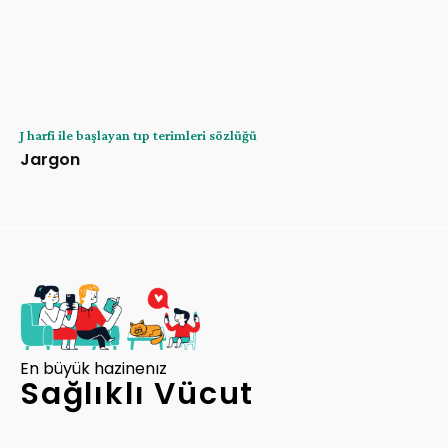
J harfi ile başlayan tıp terimleri sözlüğü
Jargon
En büyük hazinenız
Sağlıklı Vücut