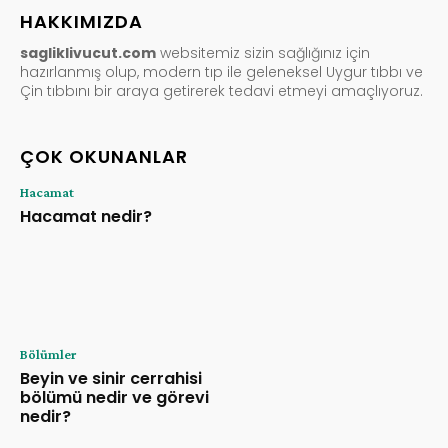
HAKKIMIZDA
sagliklivucut.com
websitemiz sizin sağlığınız için
hazırlanmış olup, modern tıp ile geleneksel Uygur tıbbı ve
Çin tıbbını bir araya getirerek tedavi etmeyi amaçlıyoruz.
ÇOK OKUNANLAR
Hacamat
Hacamat nedir?
Bölümler
Beyin ve sinir cerrahisi
bölümü nedir ve görevi
nedir?