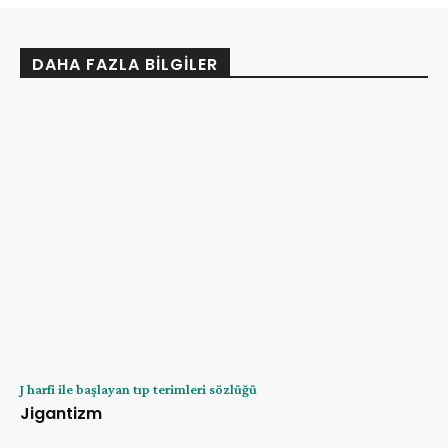
DAHA FAZLA BILGILER
J harfi ile başlayan tıp terimleri sözlüğü
Jigantizm