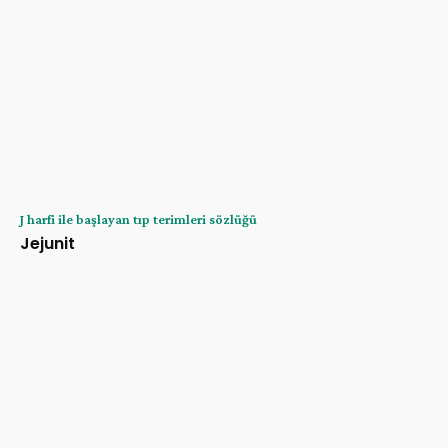
J harfi ile başlayan tıp terimleri sözlüğü
Jejunit