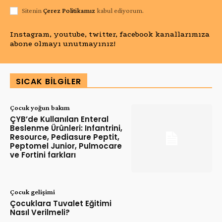
Sitenin
Çerez Politikamız
kabul ediyorum.
Instagram, youtube, twitter, facebook kanallarımıza
abone olmayı unutmayınız!
SICAK BILGILER
Çocuk yoğun bakım
ÇYB’de Kullanılan Enteral
Beslenme Ürünleri: Infantrini,
Resource, Pediasure Peptit,
Peptomel Junior, Pulmocare
ve Fortini farkları
Çocuk gelişimi
Çocuklara Tuvalet Eğitimi
Nasıl Verilmeli?