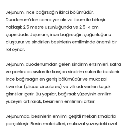
Jejunum, ince bağırsağın ikinci bölümüdür.
Duodenum’dan sonra yer alır ve ileum ile birleşir.
Yaklaşık 2,5 metre uzunluğunda ve 2,5-4 cm
çapındadır. Jejunum, ince bağırsağın çoğunluğunu
oluşturur ve sindirilen besinlerin emiliminde önemli bir
rol oynar.
Jejunum, duodenumdan gelen sindirim enzimleri, safra
ve pankreas sıvıları ile karışan sindirim suları ile beslenir.
İnce bağırsağın en geniş bölümüdür ve mukozal
kıvrımlar (plicae circulares) ve villi adı verilen küçük
çıkıntılar içerir. Bu yapılar, bağırsak yüzeyinin emilim
yüzeyini artırarak, besinlerin emilimini artırır.
Jejunumda, besinlerin emilimi çeşitli mekanizmalarla
gerçekleşir. Besin molekülleri, mukozal yüzeydeki özel