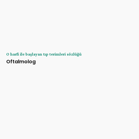
O harfi ile başlayan tıp terimleri sözlüğü
Oftalmolog