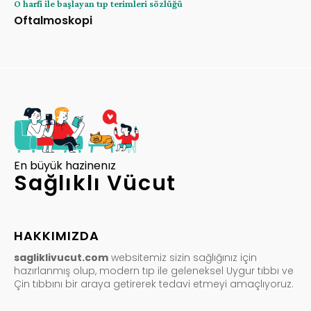
O harfi ile başlayan tıp terimleri sözlüğü
Oftalmoskopi
En büyük hazinenız
Sağlıklı Vücut
HAKKIMIZDA
sagliklivucut.com
websitemiz sizin sağlığınız için
hazırlanmış olup, modern tıp ile geleneksel Uygur tıbbı ve
Çin tıbbını bir araya getirerek tedavi etmeyi amaçlıyoruz.