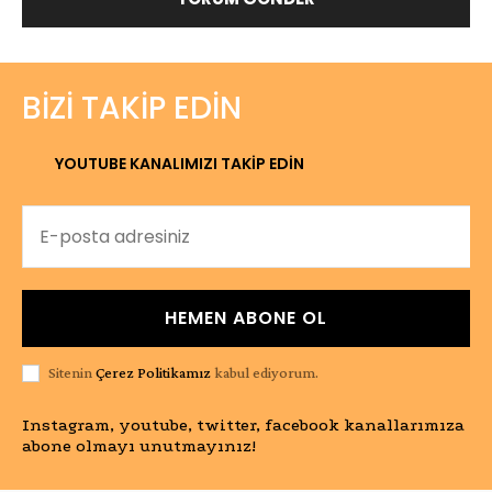
BIZI TAKIP EDIN
YOUTUBE KANALIMIZI TAKİP EDİN
HEMEN ABONE OL
Sitenin
Çerez Politikamız
kabul ediyorum.
Instagram, youtube, twitter, facebook kanallarımıza
abone olmayı unutmayınız!