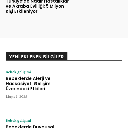
Türkiye’de Nadir Hastalıklar
ve Akraba Evliliği: 5 Milyon
Kişi Etkileniyor
YENI EKLENEN BILGILER
Bebek gelişimi
Bebeklerde Alerji ve
Hassasiyet: Gelişim
Üzerindeki Etkileri
Mayıs 1, 2025
Bebek gelişimi
Bebeklerde Duygusal