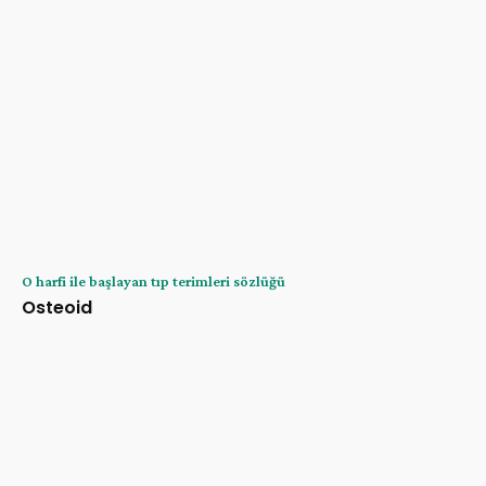
O harfi ile başlayan tıp terimleri sözlüğü
Osteoid