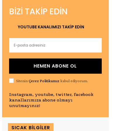
BIZI TAKIP EDIN
YOUTUBE KANALIMIZI TAKİP EDİN
HEMEN ABONE OL
Sitenin
Çerez Politikamız
kabul ediyorum.
Instagram, youtube, twitter, facebook
kanallarımıza abone olmayı
unutmayınız!
SICAK BILGILER