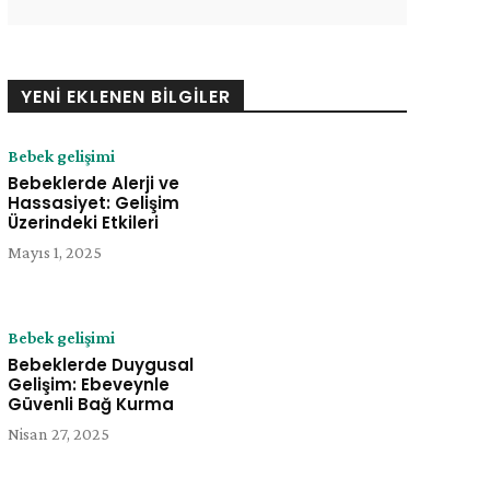
YENI EKLENEN BILGILER
Bebek gelişimi
Bebeklerde Alerji ve
Hassasiyet: Gelişim
Üzerindeki Etkileri
Mayıs 1, 2025
Bebek gelişimi
Bebeklerde Duygusal
Gelişim: Ebeveynle
e:
Güvenli Bağ Kurma
Nisan 27, 2025