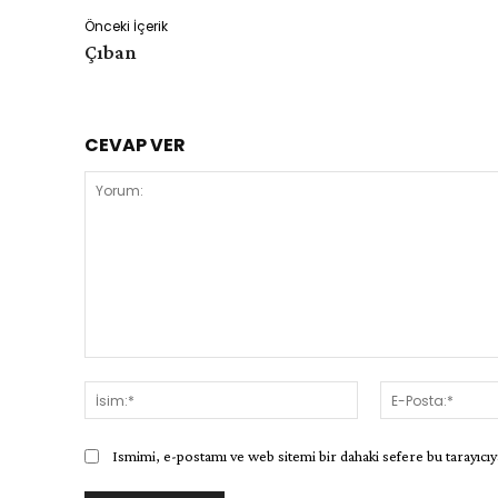
Önceki İçerik
Çıban
CEVAP VER
Yorum:
İsim:*
Ismimi, e-postamı ve web sitemi bir dahaki sefere bu tarayıcıy