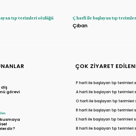
şlayan tıp terimleri sözlüğü
Ç harfi ile başlayan tıp terimle
Çıban
UNANLAR
ÇOK ZIYARET EDILEN
P harfi ile başlayan tıp terimleri
 diş
mü görevi
A harfi ile başlayan tıp terimleri
O harfi ile başlayan tıp terimleri
R harfi ile başlayan tıp terimleri
ları
E harfi ile başlayan tıp terimleri
 kusmaya
isel
B harfi ile başlayan tıp terimleri
lerdir?