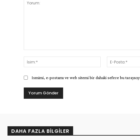
Yorum:
İsim:*
Ismimi, e-postamı ve web sitemi bir dahaki sefere bu tarayıcıy
DAHA FAZLA BILGILER