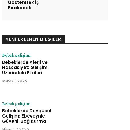
Göstererek İş
Bırakacak
YENI EKLENEN BILGILER
Bebek gelişimi
Bebeklerde Alerji ve
Hassasiyet: Gelişim
Üzerindeki Etkileri
Mayıs 1, 2025
Bebek gelişimi
Bebeklerde Duygusal
Gelişim: Ebeveynle
Güvenli Bağ Kurma
Nisan 27, 2025