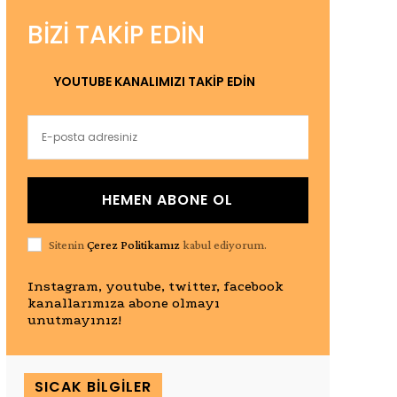
BIZI TAKIP EDIN
YOUTUBE KANALIMIZI TAKİP EDİN
HEMEN ABONE OL
Sitenin
Çerez Politikamız
kabul ediyorum.
Instagram, youtube, twitter, facebook
kanallarımıza abone olmayı
unutmayınız!
SICAK BILGILER