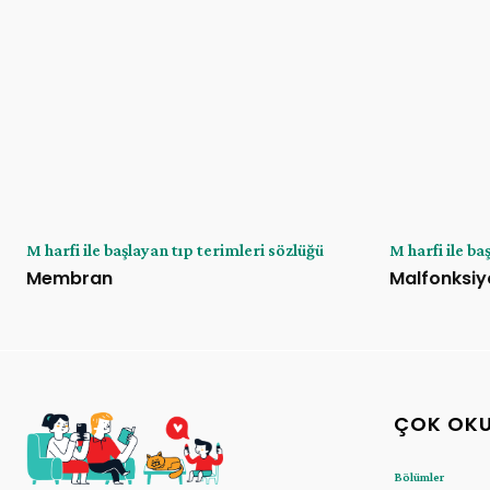
M harfi ile başlayan tıp terimleri sözlüğü
M harfi ile ba
Membran
Malfonksiy
ÇOK OK
Bölümler