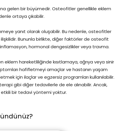
ana gelen bir büyümedir. Osteofitler genellikle eklem
denle ortaya çıkabilir.
meye yanıt olarak oluşabilir. Bu nedenle, osteofitler
şkilidir. Bununla birlikte, diğer faktörler de osteofit
, inflamasyon, hormonal dengesizlikler veya travma.
eklem hareketliliğinde kısıtlamaya, ağrıya veya sinir
semptomları hafifletmeyi amaçlar ve hastanın yaşam
etmek için ilaçlar ve egzersiz programları kullanılabilir.
rapi gibi diğer tedavilerle de ele alınabilir. Ancak,
kili bir tedavi yöntemi yoktur.
şündünüz?