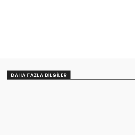
DAHA FAZLA BILGILER