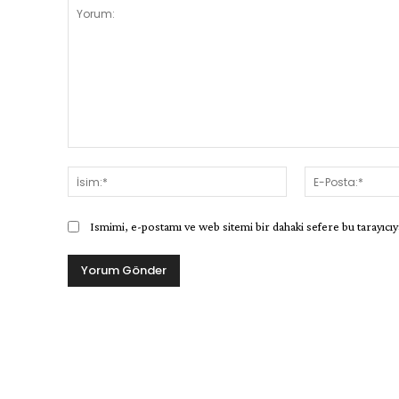
Yorum:
İsim:*
Ismimi, e-postamı ve web sitemi bir dahaki sefere bu tarayıcıy