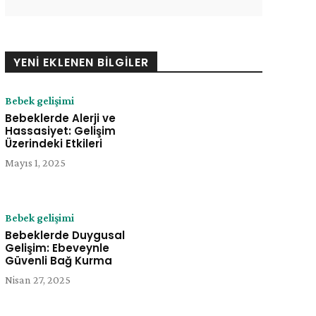
YENI EKLENEN BILGILER
Bebek gelişimi
Bebeklerde Alerji ve
Hassasiyet: Gelişim
e:
Üzerindeki Etkileri
Mayıs 1, 2025
Bebek gelişimi
Bebeklerde Duygusal
Gelişim: Ebeveynle
Güvenli Bağ Kurma
Nisan 27, 2025