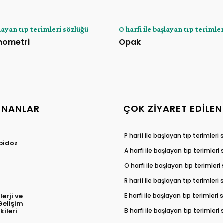
şlayan tıp terimleri sözlüğü
O harfi ile başlayan tıp terimle
nometri
Opak
UNANLAR
ÇOK ZIYARET EDILEN
P harfi ile başlayan tıp terimleri
pidoz
A harfi ile başlayan tıp terimleri
O harfi ile başlayan tıp terimleri
R harfi ile başlayan tıp terimleri
E harfi ile başlayan tıp terimleri
erji ve
Gelişim
B harfi ile başlayan tıp terimleri
kileri