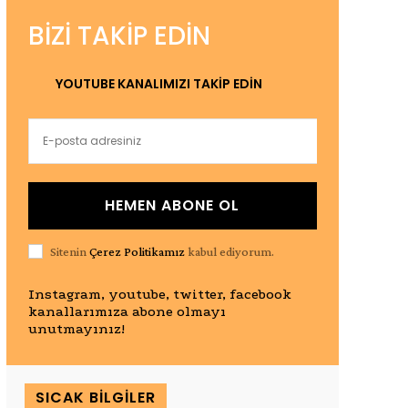
BIZI TAKIP EDIN
YOUTUBE KANALIMIZI TAKİP EDİN
HEMEN ABONE OL
Sitenin
Çerez Politikamız
kabul ediyorum.
Instagram, youtube, twitter, facebook
kanallarımıza abone olmayı
unutmayınız!
SICAK BILGILER