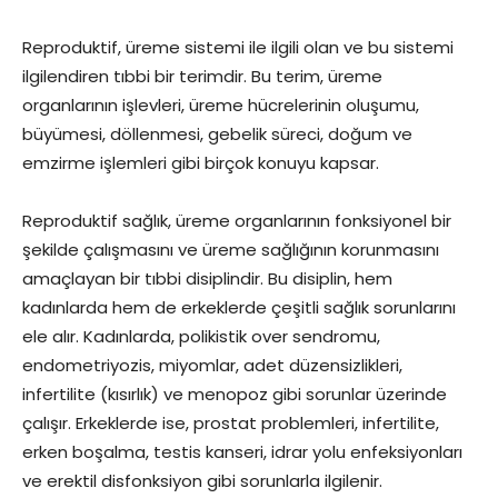
Reproduktif, üreme sistemi ile ilgili olan ve bu sistemi
ilgilendiren tıbbi bir terimdir. Bu terim, üreme
organlarının işlevleri, üreme hücrelerinin oluşumu,
büyümesi, döllenmesi, gebelik süreci, doğum ve
emzirme işlemleri gibi birçok konuyu kapsar.
Reproduktif sağlık, üreme organlarının fonksiyonel bir
şekilde çalışmasını ve üreme sağlığının korunmasını
amaçlayan bir tıbbi disiplindir. Bu disiplin, hem
kadınlarda hem de erkeklerde çeşitli sağlık sorunlarını
ele alır. Kadınlarda, polikistik over sendromu,
endometriyozis, miyomlar, adet düzensizlikleri,
infertilite (kısırlık) ve menopoz gibi sorunlar üzerinde
çalışır. Erkeklerde ise, prostat problemleri, infertilite,
erken boşalma, testis kanseri, idrar yolu enfeksiyonları
ve erektil disfonksiyon gibi sorunlarla ilgilenir.