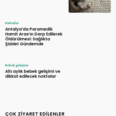
Haberler
Antalya’da Paramedik
Hamit Aras’ın Darp Edilerek
Öldürülmesi: Sağlıkta
Şiddet Gündemde
Bebek gelişimi
Altı aylık bebek gelişimi ve
dikkat edilecek noktalar
ÇOK ZIYARET EDILENLER