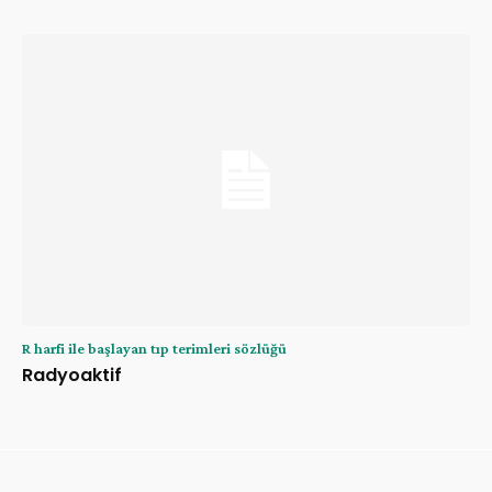
R harfi ile başlayan tıp terimleri sözlüğü
Radyoaktif