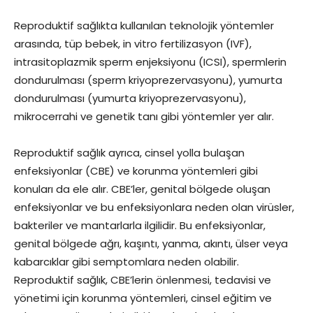
Reproduktif sağlıkta kullanılan teknolojik yöntemler
arasında, tüp bebek, in vitro fertilizasyon (IVF),
intrasitoplazmik sperm enjeksiyonu (ICSI), spermlerin
dondurulması (sperm kriyoprezervasyonu), yumurta
dondurulması (yumurta kriyoprezervasyonu),
mikrocerrahi ve genetik tanı gibi yöntemler yer alır.
Reproduktif sağlık ayrıca, cinsel yolla bulaşan
enfeksiyonlar (CBE) ve korunma yöntemleri gibi
konuları da ele alır. CBE’ler, genital bölgede oluşan
enfeksiyonlar ve bu enfeksiyonlara neden olan virüsler,
bakteriler ve mantarlarla ilgilidir. Bu enfeksiyonlar,
genital bölgede ağrı, kaşıntı, yanma, akıntı, ülser veya
kabarcıklar gibi semptomlara neden olabilir.
Reproduktif sağlık, CBE’lerin önlenmesi, tedavisi ve
yönetimi için korunma yöntemleri, cinsel eğitim ve