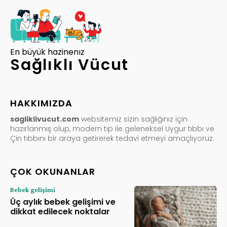
En büyük hazinenız
Sağlıklı Vücut
HAKKIMIZDA
sagliklivucut.com
websitemiz sizin sağlığınız için
hazırlanmış olup, modern tıp ile geleneksel Uygur tıbbı ve
Çin tıbbını bir araya getirerek tedavi etmeyi amaçlıyoruz.
ÇOK OKUNANLAR
Bebek gelişimi
Üç aylık bebek gelişimi ve
dikkat edilecek noktalar