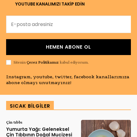
YOUTUBE KANALIMIZI TAKİP EDİN
HEMEN ABONE OL
Sitenin
Çerez Politikamız
kabul ediyorum.
Instagram, youtube, twitter, facebook kanallarımıza
abone olmayı unutmayınız!
SICAK BILGILER
Çin tıbbı
Yumurta Yağı: Geleneksel
Çin Tıbbının Doğal Mucizesi