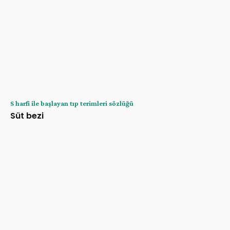
S harfi ile başlayan tıp terimleri sözlüğü
Süt bezi