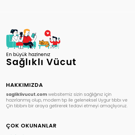
En büyük hazinenız
Sağlıklı Vücut
HAKKIMIZDA
sagliklivucut.com
websitemiz sizin sağlığınız için
hazırlanmış olup, modern tıp ile geleneksel Uygur tıbbı ve
Çin tıbbını bir araya getirerek tedavi etmeyi amaçlıyoruz.
ÇOK OKUNANLAR