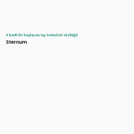
S harfi ile başlayan tıp terimleri sözlüğü
Sternum