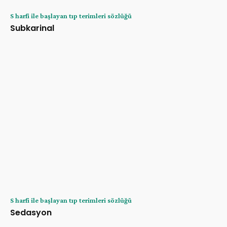
S harfi ile başlayan tıp terimleri sözlüğü
Subkarinal
S harfi ile başlayan tıp terimleri sözlüğü
Sedasyon