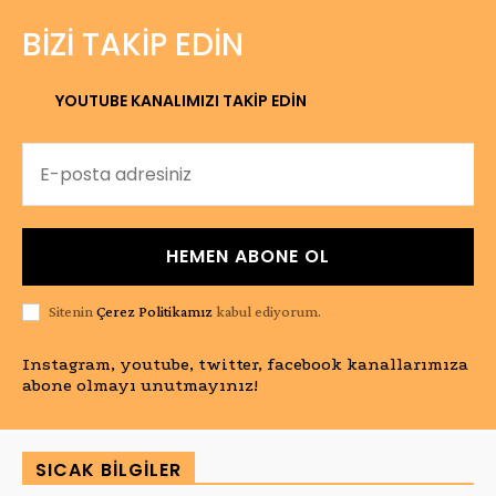
BIZI TAKIP EDIN
YOUTUBE KANALIMIZI TAKİP EDİN
HEMEN ABONE OL
Sitenin
Çerez Politikamız
kabul ediyorum.
Instagram, youtube, twitter, facebook kanallarımıza
abone olmayı unutmayınız!
SICAK BILGILER