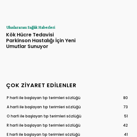
Uluslararası Sağlık Haberleri
Kök Hücre Tedavisi
Parkinson Hastalığı İçin Yeni
Umutlar Sunuyor
ÇOK ZIYARET EDILENLER
P harfi ile başlayan tıp terimleri sözlüğü
80
A harfi ile başlayan tıp terimleri sözlüğü
73
O harfi ile başlayan tıp terimleri sözlüğü
51
R harfi ile başlayan tıp terimleri sözlüğü
42
E harfi ile başlayan tıp terimleri sözlüğü
41