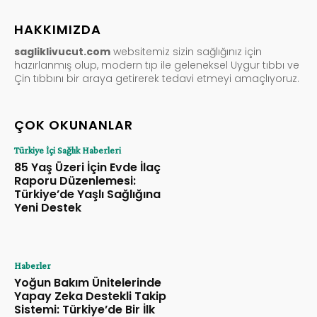
HAKKIMIZDA
sagliklivucut.com
websitemiz sizin sağlığınız için
hazırlanmış olup, modern tıp ile geleneksel Uygur tıbbı ve
Çin tıbbını bir araya getirerek tedavi etmeyi amaçlıyoruz.
ÇOK OKUNANLAR
Türkiye İçi Sağlık Haberleri
85 Yaş Üzeri İçin Evde İlaç
Raporu Düzenlemesi:
Türkiye’de Yaşlı Sağlığına
Yeni Destek
Haberler
Yoğun Bakım Ünitelerinde
Yapay Zeka Destekli Takip
Sistemi: Türkiye’de Bir İlk