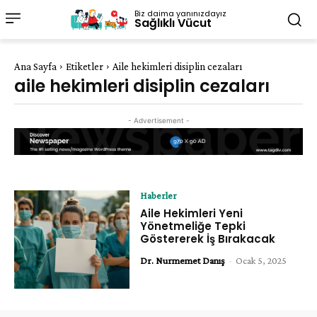
Biz daima yanınızdayız
Sağlıklı Vücut
Ana Sayfa
Etiketler
Aile hekimleri disiplin cezaları
aile hekimleri disiplin cezaları
- Advertisement -
Haberler
Aile Hekimleri Yeni
Yönetmeliğe Tepki
Göstererek İş Bırakacak
Dr. Nurmemet Danış
-
Ocak 5, 2025