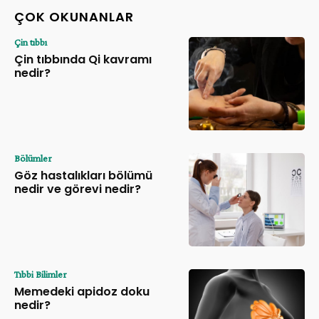
ÇOK OKUNANLAR
Çin tıbbı
Çin tıbbında Qi kavramı
nedir?
Bölümler
Göz hastalıkları bölümü
nedir ve görevi nedir?
Tıbbi Bilimler
Memedeki apidoz doku
nedir?