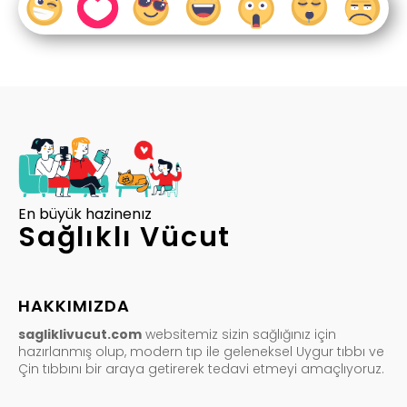
En büyük hazinenız
Sağlıklı Vücut
HAKKIMIZDA
sagliklivucut.com
websitemiz sizin sağlığınız için
hazırlanmış olup, modern tıp ile geleneksel Uygur tıbbı ve
Çin tıbbını bir araya getirerek tedavi etmeyi amaçlıyoruz.