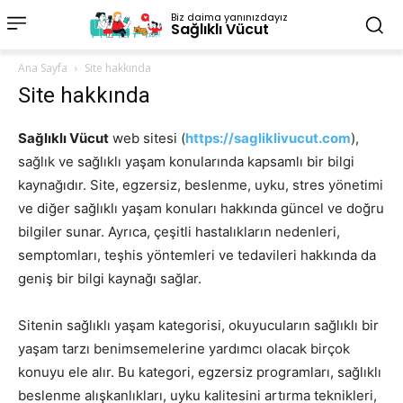
Biz daima yanınızdayız
Sağlıklı Vücut
Ana Sayfa
Site hakkında
Site hakkında
Sağlıklı Vücut
web sitesi (
https://sagliklivucut.com
),
sağlık ve sağlıklı yaşam konularında kapsamlı bir bilgi
kaynağıdır. Site, egzersiz, beslenme, uyku, stres yönetimi
ve diğer sağlıklı yaşam konuları hakkında güncel ve doğru
bilgiler sunar. Ayrıca, çeşitli hastalıkların nedenleri,
semptomları, teşhis yöntemleri ve tedavileri hakkında da
geniş bir bilgi kaynağı sağlar.
Sitenin sağlıklı yaşam kategorisi, okuyucuların sağlıklı bir
yaşam tarzı benimsemelerine yardımcı olacak birçok
konuyu ele alır. Bu kategori, egzersiz programları, sağlıklı
beslenme alışkanlıkları, uyku kalitesini artırma teknikleri,