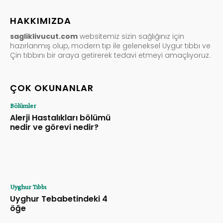
HAKKIMIZDA
sagliklivucut.com
websitemiz sizin sağlığınız için
hazırlanmış olup, modern tıp ile geleneksel Uygur tıbbı ve
Çin tıbbını bir araya getirerek tedavi etmeyi amaçlıyoruz.
ÇOK OKUNANLAR
Bölümler
Alerji Hastalıkları bölümü
nedir ve görevi nedir?
Uyghur Tıbbı
Uyghur Tebabetindeki 4
öğe