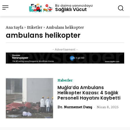
Biz daima yanınızdayız
Sağlıklı Vücut
Ana Sayfa
Etiketler
Ambulans helikopter
ambulans helikopter
- Advertisement -
Haberler
Muğla’da Ambulans
Helikopter Kazası: 4 Sağlık
Personeli Hayatını Kaybetti
Dr. Nurmemet Danış
-
Nisan 8, 2025