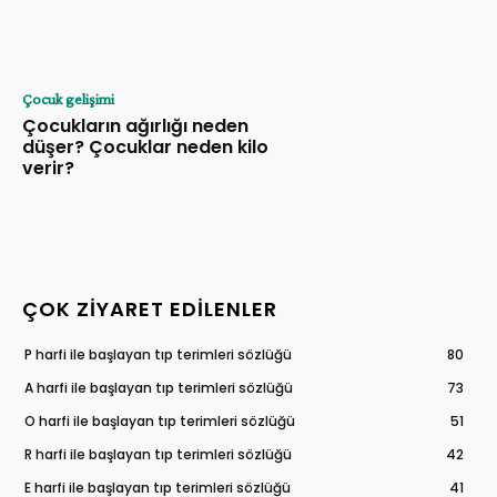
Çocuk gelişimi
Çocukların ağırlığı neden
düşer? Çocuklar neden kilo
verir?
ÇOK ZIYARET EDILENLER
P harfi ile başlayan tıp terimleri sözlüğü
80
A harfi ile başlayan tıp terimleri sözlüğü
73
O harfi ile başlayan tıp terimleri sözlüğü
51
R harfi ile başlayan tıp terimleri sözlüğü
42
E harfi ile başlayan tıp terimleri sözlüğü
41