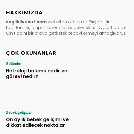
HAKKIMIZDA
sagliklivucut.com
websitemiz sizin sağlığınız için
hazırlanmış olup, modern tıp ile geleneksel Uygur tıbbı ve
Çin tıbbını bir araya getirerek tedavi etmeyi amaçlıyoruz.
ÇOK OKUNANLAR
Bölümler
Nefroloji bölümü nedir ve
görevi nedir?
Bebek gelişimi
On aylık bebek gelişimi ve
dikkat edilecek noktalar