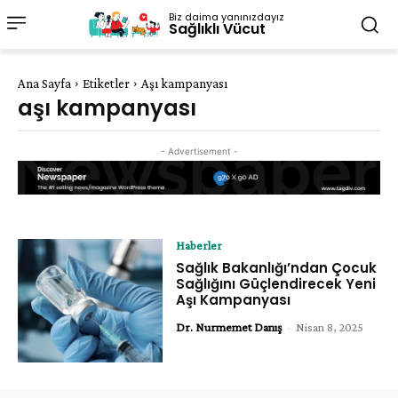
Biz daima yanınızdayız
Sağlıklı Vücut
Ana Sayfa
Etiketler
Aşı kampanyası
aşı kampanyası
- Advertisement -
Haberler
Sağlık Bakanlığı’ndan Çocuk
Sağlığını Güçlendirecek Yeni
Aşı Kampanyası
Dr. Nurmemet Danış
-
Nisan 8, 2025