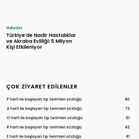
Haberler
Türkiye’de Nadir Hastalıklar
ve Akraba Evliliği: 5 Milyon
Kişi Etkileniyor
ÇOK ZIYARET EDILENLER
P harfi ile başlayan tıp terimleri sözlüğü
80
A harfi ile başlayan tıp terimleri sözlüğü
73
O harfi ile başlayan tıp terimleri sözlüğü
51
R harfi ile başlayan tıp terimleri sözlüğü
42
E harfi ile başlayan tıp terimleri sözlüğü
41