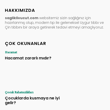
HAKKIMIZDA
sagliklivucut.com
websitemiz sizin sağlığınız için
hazırlanmış olup, modern tıp ile geleneksel Uygur tıbbı ve
Çin tıbbını bir araya getirerek tedavi etmeyi amaçlıyoruz.
ÇOK OKUNANLAR
Hacamat
Hacamat zararlı mıdır?
Çocuk Rahatsızlıkları
Çocuklarda kusmaya ne iyi
gelir?