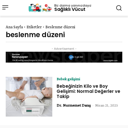
Biz daima yanınızdayız
Sağlıklı Vücut
Ana Sayfa
Etiketler
Beslenme düzeni
beslenme düzeni
- Advertisement -
Bebek gelişimi
Bebeğinizin Kilo ve Boy
Gelişimi: Normal Değerler ve
Takip
Dr. Nurmemet Danış
-
Nisan 21, 2025