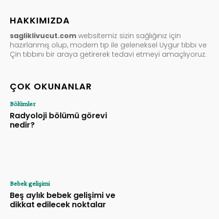
HAKKIMIZDA
sagliklivucut.com
websitemiz sizin sağlığınız için
hazırlanmış olup, modern tıp ile geleneksel Uygur tıbbı ve
Çin tıbbını bir araya getirerek tedavi etmeyi amaçlıyoruz.
ÇOK OKUNANLAR
Bölümler
Radyoloji bölümü görevi
nedir?
Bebek gelişimi
Beş aylık bebek gelişimi ve
dikkat edilecek noktalar