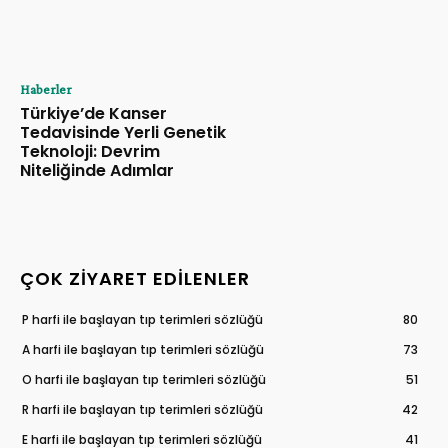
Haberler
Türkiye’de Kanser
Tedavisinde Yerli Genetik
Teknoloji: Devrim
Niteliğinde Adımlar
ÇOK ZIYARET EDILENLER
P harfi ile başlayan tıp terimleri sözlüğü
80
A harfi ile başlayan tıp terimleri sözlüğü
73
O harfi ile başlayan tıp terimleri sözlüğü
51
R harfi ile başlayan tıp terimleri sözlüğü
42
E harfi ile başlayan tıp terimleri sözlüğü
41