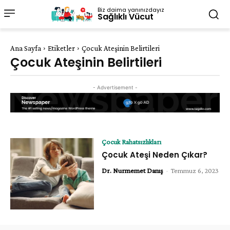
Biz daima yanınızdayız
Sağlıklı Vücut
Ana Sayfa
Etiketler
Çocuk Ateşinin Belirtileri
Çocuk Ateşinin Belirtileri
- Advertisement -
Çocuk Rahatsızlıkları
Çocuk Ateşi Neden Çıkar?
Dr. Nurmemet Danış
-
Temmuz 6, 2023