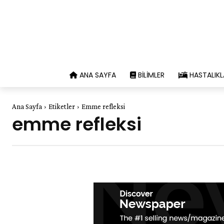
ANA SAYFA
BILIMLER
HASTALIKL
Ana Sayfa
Etiketler
Emme refleksi
emme refleksi