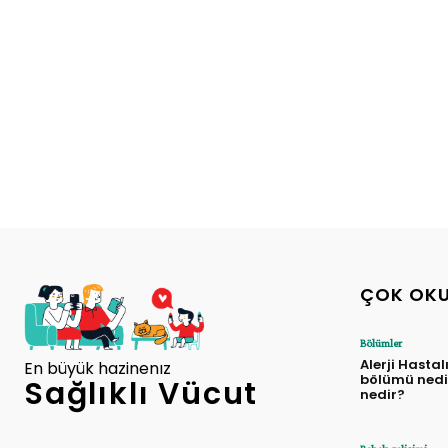
ÇOK OK
Bölümler
Alerji Hastal
En büyük hazinenız
bölümü nedir
Sağlıklı Vücut
nedir?