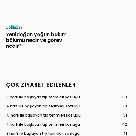
Bölümler
Yenidoğan yoğun bakım
bölümü nedir ve görevi
nedir?
ÇOK ZIYARET EDILENLER
P harfi ile başlayan tıp terimleri sözlüğü
80
A harfi ile başlayan tıp terimleri sözlüğü
73
O harfi ile başlayan tıp terimleri sözlüğü
51
R harfi ile başlayan tıp terimleri sözlüğü
42
E harfi ile başlayan tıp terimleri sözlüğü
41