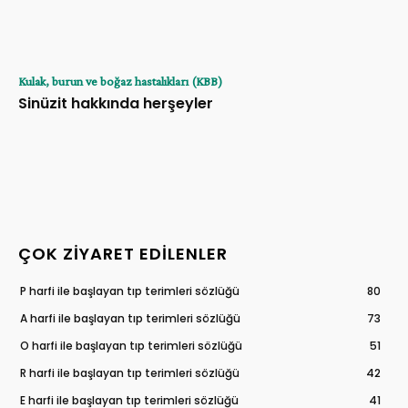
Kulak, burun ve boğaz hastalıkları (KBB)
Sinüzit hakkında herşeyler
ÇOK ZIYARET EDILENLER
P harfi ile başlayan tıp terimleri sözlüğü
80
A harfi ile başlayan tıp terimleri sözlüğü
73
O harfi ile başlayan tıp terimleri sözlüğü
51
R harfi ile başlayan tıp terimleri sözlüğü
42
E harfi ile başlayan tıp terimleri sözlüğü
41