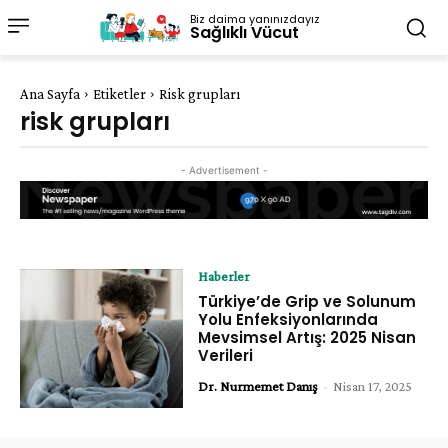
Biz daima yanınızdayız
Sağlıklı Vücut
Ana Sayfa
Etiketler
Risk grupları
risk grupları
- Advertisement -
Haberler
Türkiye’de Grip ve Solunum
Yolu Enfeksiyonlarında
Mevsimsel Artış: 2025 Nisan
Verileri
Dr. Nurmemet Danış
-
Nisan 17, 2025