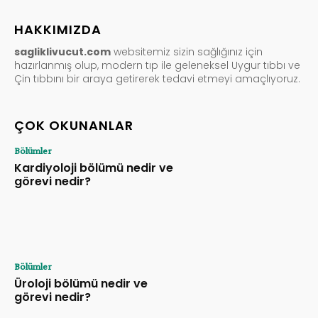
HAKKIMIZDA
sagliklivucut.com
websitemiz sizin sağlığınız için
hazırlanmış olup, modern tıp ile geleneksel Uygur tıbbı ve
Çin tıbbını bir araya getirerek tedavi etmeyi amaçlıyoruz.
ÇOK OKUNANLAR
Bölümler
Kardiyoloji bölümü nedir ve
görevi nedir?
Bölümler
Üroloji bölümü nedir ve
görevi nedir?