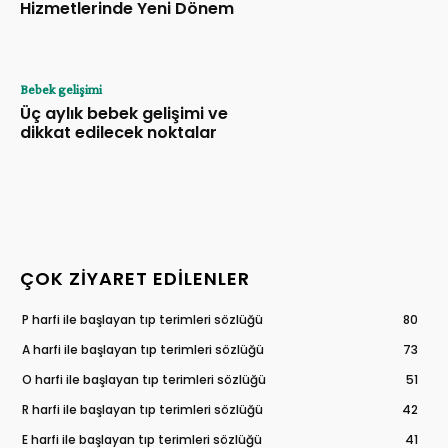
Hizmetlerinde Yeni Dönem
Bebek gelişimi
Üç aylık bebek gelişimi ve
dikkat edilecek noktalar
ÇOK ZIYARET EDILENLER
P harfi ile başlayan tıp terimleri sözlüğü
80
A harfi ile başlayan tıp terimleri sözlüğü
73
O harfi ile başlayan tıp terimleri sözlüğü
51
R harfi ile başlayan tıp terimleri sözlüğü
42
E harfi ile başlayan tıp terimleri sözlüğü
41