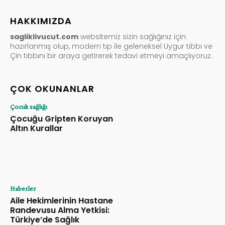
HAKKIMIZDA
sagliklivucut.com
websitemiz sizin sağlığınız için
hazırlanmış olup, modern tıp ile geleneksel Uygur tıbbı ve
Çin tıbbını bir araya getirerek tedavi etmeyi amaçlıyoruz.
ÇOK OKUNANLAR
Çocuk sağlığı
Çocuğu Gripten Koruyan
Altın Kurallar
Haberler
Aile Hekimlerinin Hastane
Randevusu Alma Yetkisi:
Türkiye’de Sağlık