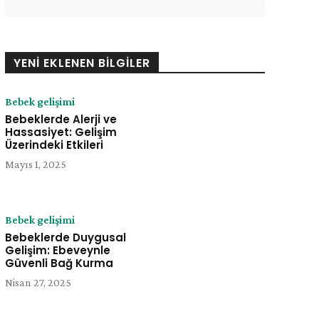
YENI EKLENEN BILGILER
Bebek gelişimi
Bebeklerde Alerji ve
Hassasiyet: Gelişim
Üzerindeki Etkileri
Mayıs 1, 2025
Bebek gelişimi
Bebeklerde Duygusal
Gelişim: Ebeveynle
Güvenli Bağ Kurma
Nisan 27, 2025