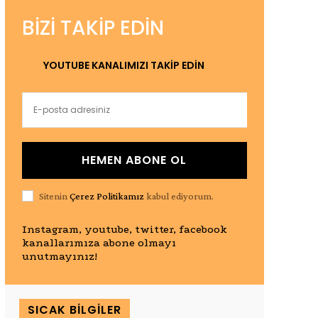
BIZI TAKIP EDIN
YOUTUBE KANALIMIZI TAKİP EDİN
HEMEN ABONE OL
Sitenin
Çerez Politikamız
kabul ediyorum.
Instagram, youtube, twitter, facebook
kanallarımıza abone olmayı
unutmayınız!
SICAK BILGILER