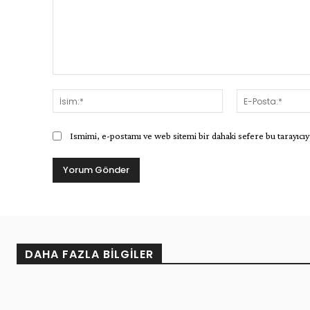
Yorum:
İsim:*
Ismimi, e-postamı ve web sitemi bir dahaki sefere bu tarayıcıy
DAHA FAZLA BILGILER