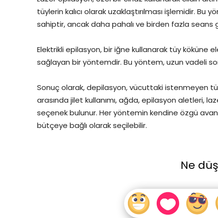
tüylerin kalıcı olarak uzaklaştırılması işlemidir. 
sahiptir, ancak daha pahalı ve birden fazla seans ge
Elektrikli epilasyon, bir iğne kullanarak tüy köküne 
sağlayan bir yöntemdir. Bu yöntem, uzun vadeli so
Sonuç olarak, depilasyon, vücuttaki istenmeyen tüyl
arasında jilet kullanımı, ağda, epilasyon aletleri, laz
seçenek bulunur. Her yöntemin kendine özgü avantaj
bütçeye bağlı olarak seçilebilir.
Ne dü