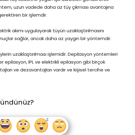
Bu yöntem, uzun vadede daha az tüy çıkması avantajına
rektiren bir işlemdir.
elektrik akımı uygulayarak tüyün uzaklaştırılmasını
nuçlar sağlar, ancak daha az yaygın bir yöntemdir.
erin uzaklaştırılması işlemidir. Depilasyon yöntemleri
er epilasyon, IPL ve elektrikli epilasyon gibi birçok
ları ve dezavantajları vardır ve kişisel tercihe ve
şündünüz?