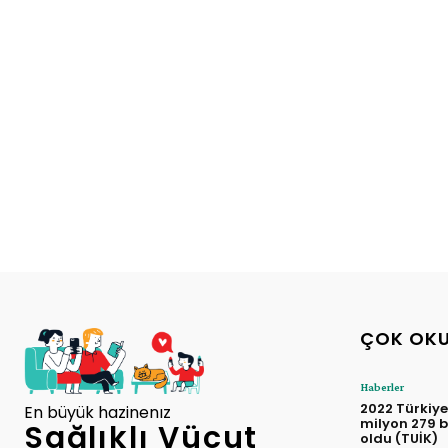
ÇOK OK
Haberler
2022 Türkiye
En büyük hazinenız
milyon 279 b
Sağlıklı Vücut
oldu (TUİK)