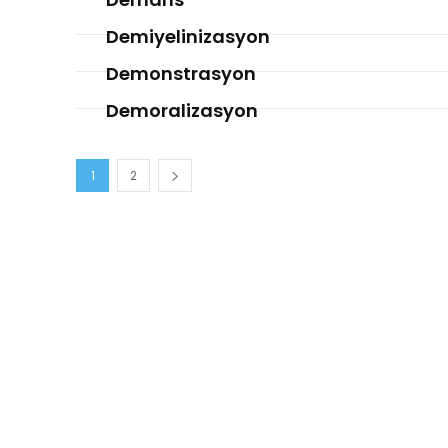
Demiyelinizasyon
Demonstrasyon
Demoralizasyon
1
2