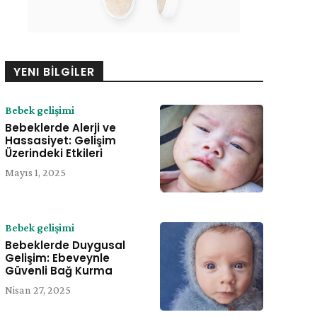
YENI BİLGİLER
Bebek gelişimi
Bebeklerde Alerji ve
Hassasiyet: Gelişim
Üzerindeki Etkileri
Mayıs 1, 2025
Bebek gelişimi
Bebeklerde Duygusal
Gelişim: Ebeveynle
Güvenli Bağ Kurma
Nisan 27, 2025