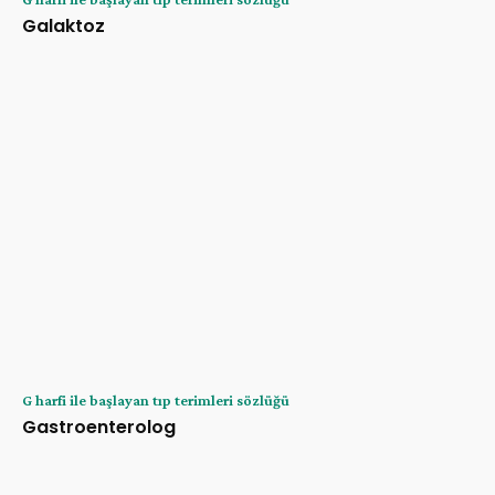
Galaktoz
G harfi ile başlayan tıp terimleri sözlüğü
Gastroenterolog