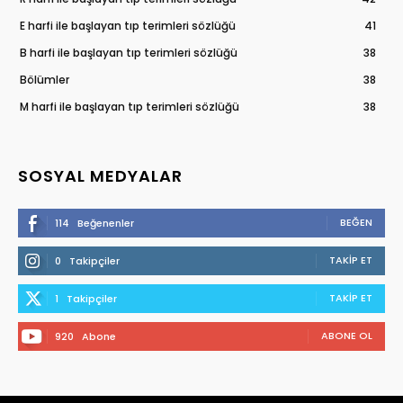
E harfi ile başlayan tıp terimleri sözlüğü
41
B harfi ile başlayan tıp terimleri sözlüğü
38
Bölümler
38
M harfi ile başlayan tıp terimleri sözlüğü
38
SOSYAL MEDYALAR
BEĞEN
114
Beğenenler
TAKIP ET
0
Takipçiler
TAKIP ET
1
Takipçiler
ABONE OL
920
Abone