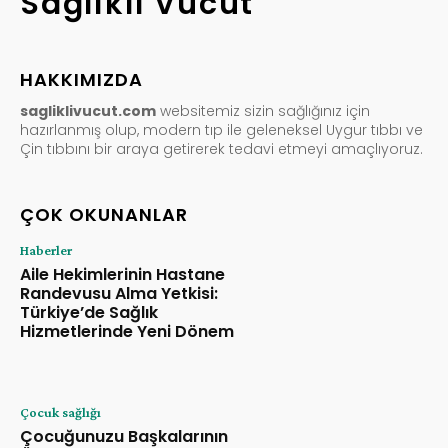
Sağlıklı Vücut
HAKKIMIZDA
sagliklivucut.com
websitemiz sizin sağlığınız için
hazırlanmış olup, modern tıp ile geleneksel Uygur tıbbı ve
Çin tıbbını bir araya getirerek tedavi etmeyi amaçlıyoruz.
ÇOK OKUNANLAR
Haberler
Aile Hekimlerinin Hastane
Randevusu Alma Yetkisi:
Türkiye’de Sağlık
Hizmetlerinde Yeni Dönem
Çocuk sağlığı
Çocuğunuzu Başkalarının