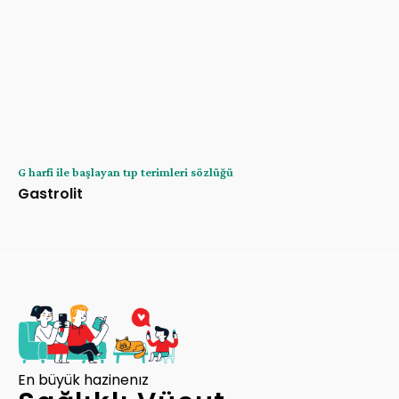
G harfi ile başlayan tıp terimleri sözlüğü
Gastrolit
En büyük hazinenız