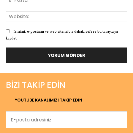
Pos
Web
Ismimi, e-postamı ve web sitemi bir dahaki sefere bu tarayıcıya
kaydet.
BIZI TAKIP EDIN
YOUTUBE KANALIMIZI TAKİP EDİN