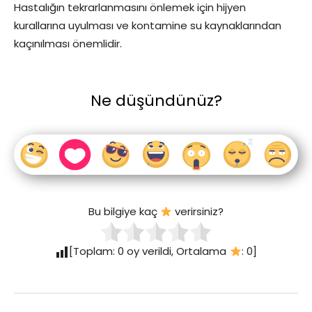
Hastalığın tekrarlanmasını önlemek için hijyen
kurallarına uyulması ve kontamine su kaynaklarından
kaçınılması önemlidir.
Ne düşündünüz?
Bu bilgiye kaç
verirsiniz?
[Toplam:
0
oy verildi, Ortalama
:
0
]