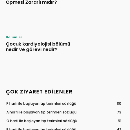
Öpmesi Zararlı mıdır?
Bölümler
Çocuk kardiyolojisi bölümü
nedir ve görevi nedir?
ÇOK ZIYARET EDILENLER
P harfi ile başlayan tıp terimleri sözlüğü
80
A harfi ile başlayan tıp terimleri sözlüğü
73
O harfi ile başlayan tıp terimleri sözlüğü
51
R harfi ile başlayan tıp terimleri sözlüğü
42