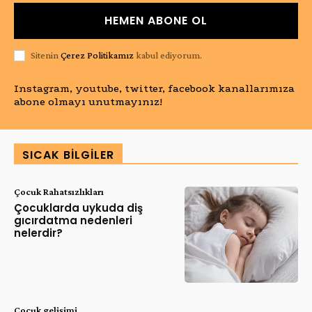
HEMEN ABONE OL
Sitenin
Çerez Politikamız
kabul ediyorum.
Instagram, youtube, twitter, facebook kanallarımıza
abone olmayı unutmayınız!
SICAK BILGILER
Çocuk Rahatsızlıkları
Çocuklarda uykuda diş
gıcırdatma nedenleri
nelerdir?
Çocuk gelişimi