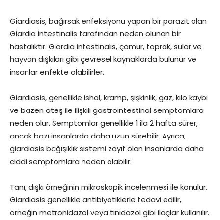
Giardiasis, bağırsak enfeksiyonu yapan bir parazit olan
Giardia intestinalis tarafından neden olunan bir
hastalıktır. Giardia intestinalis, çamur, toprak, sular ve
hayvan dışkıları gibi çevresel kaynaklarda bulunur ve
insanlar enfekte olabilirler.
Giardiasis, genellikle ishal, kramp, şişkinlik, gaz, kilo kaybı
ve bazen ateş ile ilişkili gastrointestinal semptomlara
neden olur. Semptomlar genellikle 1 ila 2 hafta sürer,
ancak bazı insanlarda daha uzun sürebilir. Ayrıca,
giardiasis bağışıklık sistemi zayıf olan insanlarda daha
ciddi semptomlara neden olabilir.
Tanı, dışkı örneğinin mikroskopik incelenmesi ile konulur.
Giardiasis genellikle antibiyotiklerle tedavi edilir,
örneğin metronidazol veya tinidazol gibi ilaçlar kullanılır.