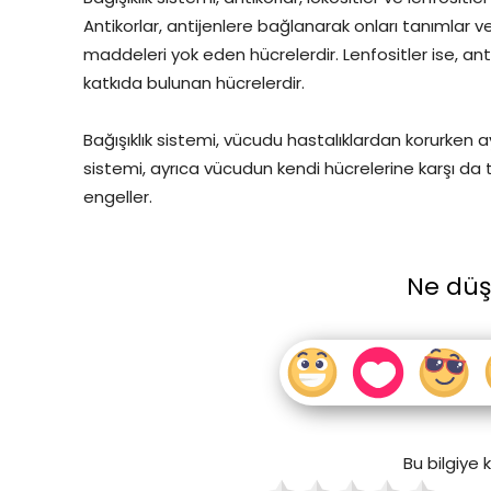
Antikorlar, antijenlere bağlanarak onları tanımlar v
maddeleri yok eden hücrelerdir. Lenfositler ise, anti
katkıda bulunan hücrelerdir.
Bağışıklık sistemi, vücudu hastalıklardan korurken
sistemi, ayrıca vücudun kendi hücrelerine karşı da
engeller.
Ne dü
Bu bilgiye