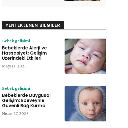
YENI EKLENEN BILGILER
Bebek gelişimi
Bebeklerde Alerji ve
Hassasiyet: Gelişim
Üzerindeki Etkileri
Mayıs 1, 2025
Bebek gelişimi
Bebeklerde Duygusal
Gelişim: Ebeveynle
Güvenli Bağ Kurma
Nisan 27, 2025