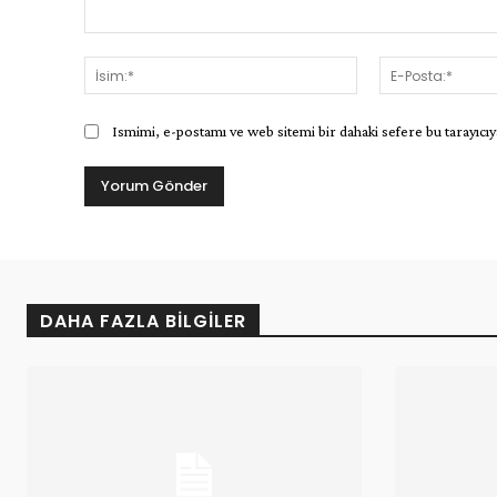
Yorum:
İsim:*
Ismimi, e-postamı ve web sitemi bir dahaki sefere bu tarayıcıy
DAHA FAZLA BILGILER