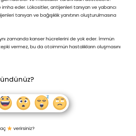
e imha eder. Lökositler, antijenleri tanıyan ve yabancı
jenleri tanıyan ve bağışıklık yanıtının oluşturulmasına
 aynı zamanda kanser hücrelerini de yok eder. İmmün
 tepki vermez, bu da otoimmün hastalıkların oluşmasını
şündünüz?
 kaç
verirsiniz?