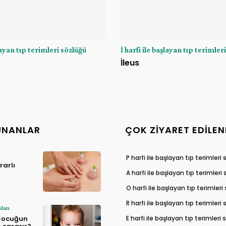
şlayan tıp terimleri sözlüğü
İ harfi ile başlayan tıp terimler
İleus
UNANLAR
ÇOK ZIYARET EDILEN
P harfi ile başlayan tıp terimleri
arlı
A harfi ile başlayan tıp terimleri
O harfi ile başlayan tıp terimleri
R harfi ile başlayan tıp terimleri
ları
E harfi ile başlayan tıp terimleri
 çocuğun