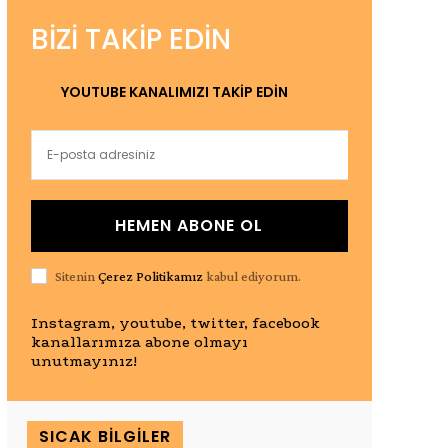
BIZI TAKIP EDIN
YOUTUBE KANALIMIZI TAKİP EDİN
HEMEN ABONE OL
Sitenin
Çerez Politikamız
kabul ediyorum.
Instagram, youtube, twitter, facebook
kanallarımıza abone olmayı
unutmayınız!
SICAK BILGILER