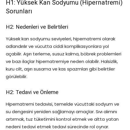
H1: Yüksek Kan Sodyumu (Hipernatremi)
Sorunları
H2: Nedenleri ve Belirtileri
Yüksek kan sodyumu seviyeleri, hipernatremi olarak
adlandırılır ve vücutta ciddi komplikasyonlara yol
açabilir. Aşırı terleme, susuz kalma, böbrek problemleri
ve bazı ilaçlar hipernatremiye neden olabilir. Halsizlik,
kuru cilt, aşırı susama ve kas spazmları gibi belirtiler
görülebilir.
H2: Tedavi ve Önleme
Hipernatremi tedavisi, temelde vücuttaki sodyum ve
su dengesini yeniden sağlamayı amaçlar. Sıvı alımını
artırmak, tuz tüketimini kontrol etmek ve altta yatan
nedeni tedavi etmek tedavi sürecinde rol oynar.