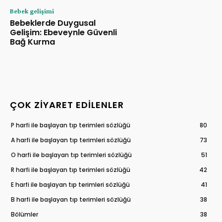
Bebek gelişimi
Bebeklerde Duygusal
Gelişim: Ebeveynle Güvenli
Bağ Kurma
ÇOK ZIYARET EDILENLER
P harfi ile başlayan tıp terimleri sözlüğü
80
A harfi ile başlayan tıp terimleri sözlüğü
73
O harfi ile başlayan tıp terimleri sözlüğü
51
R harfi ile başlayan tıp terimleri sözlüğü
42
E harfi ile başlayan tıp terimleri sözlüğü
41
B harfi ile başlayan tıp terimleri sözlüğü
38
Bölümler
38