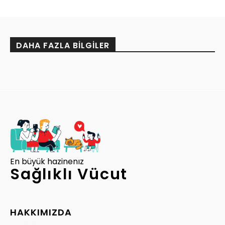
DAHA FAZLA BILGILER
En büyük hazinenız
Sağlıklı Vücut
HAKKIMIZDA