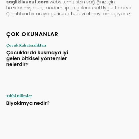
sagliklivucut.com
websitemiz sizin sağlığınız için
hazırlanmış olup, modern tıp ile geleneksel Uygur tıbbı ve
Çin tıbbını bir araya getirerek tedavi etmeyi amaçlıyoruz.
ÇOK OKUNANLAR
Çocuk Rahatsızlıkları
Çocuklarda kusmaya iyi
gelen bitkisel yöntemler
nelerdir?
Tıbbi Bilimler
Biyokimya nedir?