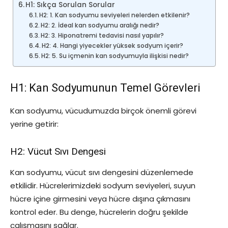
H1: Sıkça Sorulan Sorular
H2: 1. Kan sodyumu seviyeleri nelerden etkilenir?
H2: 2. İdeal kan sodyumu aralığı nedir?
H2: 3. Hiponatremi tedavisi nasıl yapılır?
H2: 4. Hangi yiyecekler yüksek sodyum içerir?
H2: 5. Su içmenin kan sodyumuyla ilişkisi nedir?
H1: Kan Sodyumunun Temel Görevleri
Kan sodyumu, vücudumuzda birçok önemli görevi
yerine getirir:
H2: Vücut Sıvı Dengesi
Kan sodyumu, vücut sıvı dengesini düzenlemede
etkilidir. Hücrelerimizdeki sodyum seviyeleri, suyun
hücre içine girmesini veya hücre dışına çıkmasını
kontrol eder. Bu denge, hücrelerin doğru şekilde
çalışmasını sağlar.