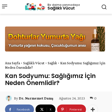
Biz daima yanınızdayız
Sağlıklı Vücut
Ana Sayfa
Sağlıklı Vücut
Sağlık
Kan Sodyumu: Sağlığımız İçin
Neden Önemlidir?
Kan Sodyumu: Sağlığımız İçin
Neden Önemlidir?
Ağustos 24, 2023
0
By
Dr. Nurmemet Danış
Facebook
X
Pinterest