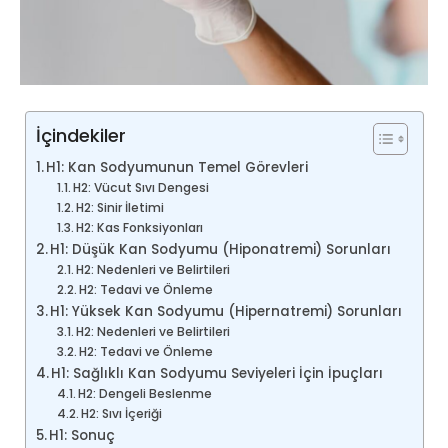
İçindekiler
H1: Kan Sodyumunun Temel Görevleri
H2: Vücut Sıvı Dengesi
H2: Sinir İletimi
H2: Kas Fonksiyonları
H1: Düşük Kan Sodyumu (Hiponatremi) Sorunları
H2: Nedenleri ve Belirtileri
H2: Tedavi ve Önleme
H1: Yüksek Kan Sodyumu (Hipernatremi) Sorunları
H2: Nedenleri ve Belirtileri
H2: Tedavi ve Önleme
H1: Sağlıklı Kan Sodyumu Seviyeleri İçin İpuçları
H2: Dengeli Beslenme
H2: Sıvı İçeriği
H1: Sonuç