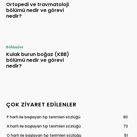
Ortopedi ve travmatoloji
bölümü nedir ve görevi
nedir?
Bölümler
Kulak burun boğaz (KBB)
bölümü nedir ve görevi
nedir?
ÇOK ZIYARET EDILENLER
P harfi ile başlayan tıp terimleri sözlüğü
80
A harfi ile başlayan tıp terimleri sözlüğü
73
O harfi ile başlayan tıp terimleri sözlüğü
51