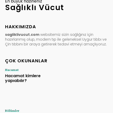
En büyük hazinenız
Sağlıklı Vücut
HAKKIMIZDA
sagliklivucut.com
websitemiz sizin sağlığınız için
hazırlanmış olup, modern tıp ile geleneksel Uygur tıbbı ve
Çin tıbbını bir araya getirerek tedavi etmeyi amaçlıyoruz.
ÇOK OKUNANLAR
Hacamat
Hacamat kimlere
yapıabılır?
Bölümler