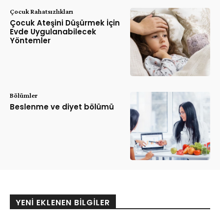
Çocuk Rahatsızlıkları
Çocuk Ateşini Düşürmek İçin
Evde Uygulanabilecek
Yöntemler
Bölümler
Beslenme ve diyet bölümü
YENI EKLENEN BILGILER