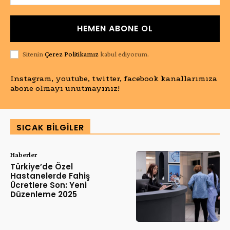
HEMEN ABONE OL
Sitenin
Çerez Politikamız
kabul ediyorum.
Instagram, youtube, twitter, facebook kanallarımıza
abone olmayı unutmayınız!
SICAK BILGILER
Haberler
Türkiye’de Özel
Hastanelerde Fahiş
Ücretlere Son: Yeni
Düzenleme 2025