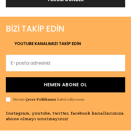
BIZI TAKIP EDIN
YOUTUBE KANALIMIZI TAKİP EDİN
HEMEN ABONE OL
Sitenin
Çerez Politikamız
kabul ediyorum.
Instagram, youtube, twitter, facebook kanallarımıza
abone olmayı unutmayınız!