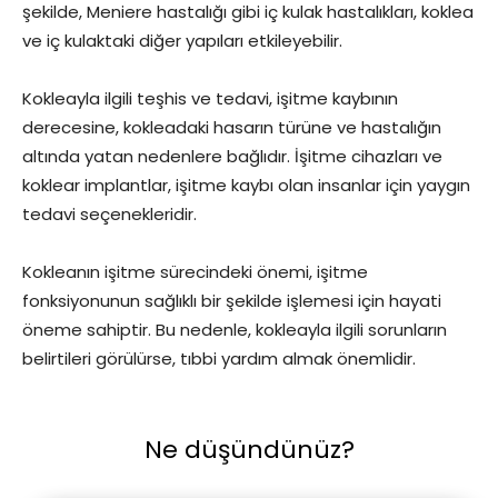
şekilde, Meniere hastalığı gibi iç kulak hastalıkları, koklea
ve iç kulaktaki diğer yapıları etkileyebilir.
Kokleayla ilgili teşhis ve tedavi, işitme kaybının
derecesine, kokleadaki hasarın türüne ve hastalığın
altında yatan nedenlere bağlıdır. İşitme cihazları ve
koklear implantlar, işitme kaybı olan insanlar için yaygın
tedavi seçenekleridir.
Kokleanın işitme sürecindeki önemi, işitme
fonksiyonunun sağlıklı bir şekilde işlemesi için hayati
öneme sahiptir. Bu nedenle, kokleayla ilgili sorunların
belirtileri görülürse, tıbbi yardım almak önemlidir.
Ne düşündünüz?