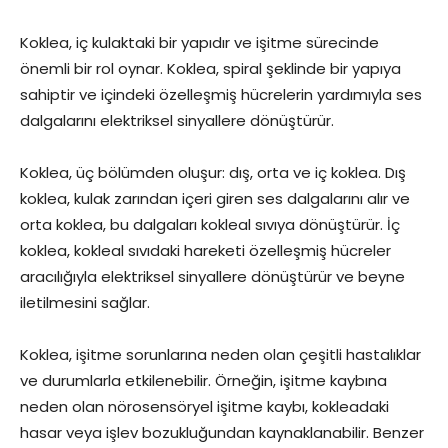
Koklea, iç kulaktaki bir yapıdır ve işitme sürecinde
önemli bir rol oynar. Koklea, spiral şeklinde bir yapıya
sahiptir ve içindeki özelleşmiş hücrelerin yardımıyla ses
dalgalarını elektriksel sinyallere dönüştürür.
Koklea, üç bölümden oluşur: dış, orta ve iç koklea. Dış
koklea, kulak zarından içeri giren ses dalgalarını alır ve
orta koklea, bu dalgaları kokleal sıvıya dönüştürür. İç
koklea, kokleal sıvıdaki hareketi özelleşmiş hücreler
aracılığıyla elektriksel sinyallere dönüştürür ve beyne
iletilmesini sağlar.
Koklea, işitme sorunlarına neden olan çeşitli hastalıklar
ve durumlarla etkilenebilir. Örneğin, işitme kaybına
neden olan nörosensöryel işitme kaybı, kokleadaki
hasar veya işlev bozukluğundan kaynaklanabilir. Benzer