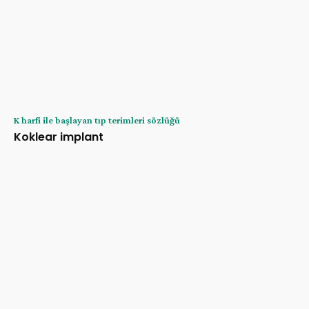
K harfi ile başlayan tıp terimleri sözlüğü
Koklear implant