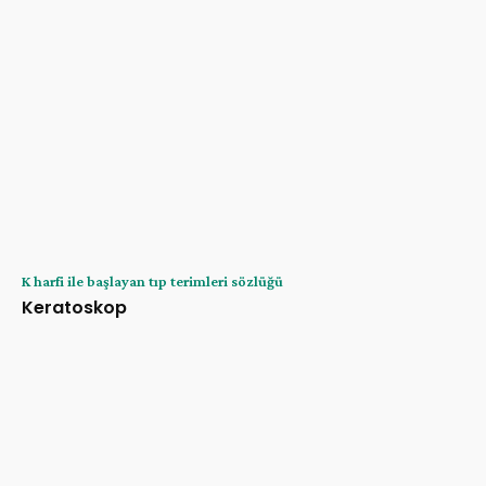
K harfi ile başlayan tıp terimleri sözlüğü
Keratoskop