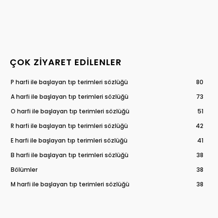
ÇOK ZIYARET EDILENLER
P harfi ile başlayan tıp terimleri sözlüğü
80
A harfi ile başlayan tıp terimleri sözlüğü
73
O harfi ile başlayan tıp terimleri sözlüğü
51
R harfi ile başlayan tıp terimleri sözlüğü
42
E harfi ile başlayan tıp terimleri sözlüğü
41
B harfi ile başlayan tıp terimleri sözlüğü
38
Bölümler
38
M harfi ile başlayan tıp terimleri sözlüğü
38