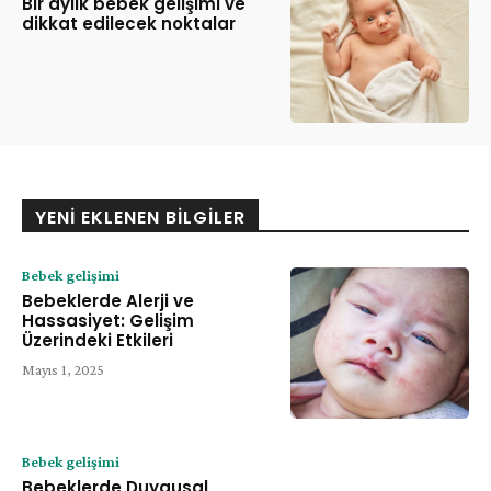
Bir aylık bebek gelişimi ve
dikkat edilecek noktalar
YENI EKLENEN BILGILER
Bebek gelişimi
Bebeklerde Alerji ve
Hassasiyet: Gelişim
Üzerindeki Etkileri
Mayıs 1, 2025
Bebek gelişimi
Bebeklerde Duygusal