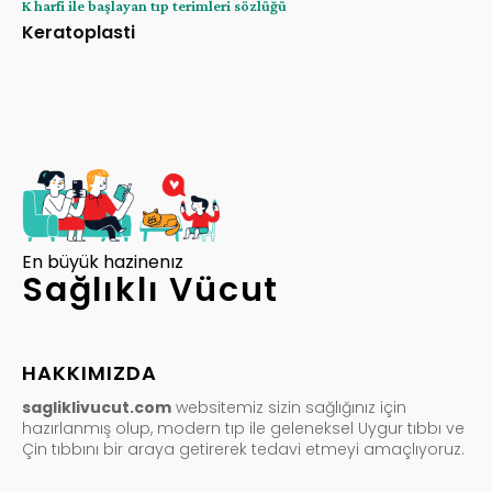
K harfi ile başlayan tıp terimleri sözlüğü
Keratoplasti
En büyük hazinenız
Sağlıklı Vücut
HAKKIMIZDA
sagliklivucut.com
websitemiz sizin sağlığınız için
hazırlanmış olup, modern tıp ile geleneksel Uygur tıbbı ve
Çin tıbbını bir araya getirerek tedavi etmeyi amaçlıyoruz.