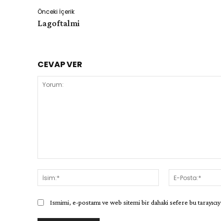
Önceki İçerik
Lagoftalmi
CEVAP VER
Yorum:
İsim:*
Ismimi, e-postamı ve web sitemi bir dahaki sefere bu tarayıcıy