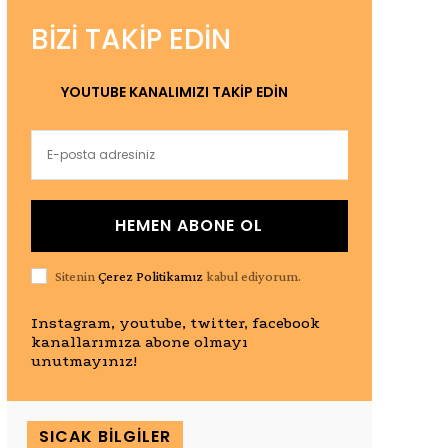
BIZI TAKIP EDIN
YOUTUBE KANALIMIZI TAKİP EDİN
HEMEN ABONE OL
Sitenin
Çerez Politikamız
kabul ediyorum.
Instagram, youtube, twitter, facebook
kanallarımıza abone olmayı
unutmayınız!
SICAK BILGILER