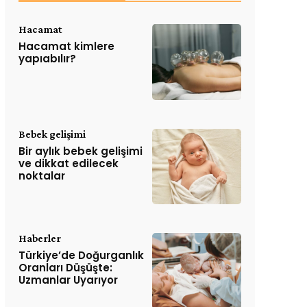
Hacamat
Hacamat kimlere
yapıabılır?
Bebek gelişimi
Bir aylık bebek gelişimi
ve dikkat edilecek
noktalar
Haberler
Türkiye’de Doğurganlık
Oranları Düşüşte:
Uzmanlar Uyarıyor