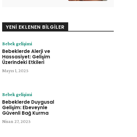
YENI EKLENEN BILGILER
Bebek gelişimi
Bebeklerde Alerji ve
Hassasiyet: Gelişim
Üzerindeki Etkileri
Mayıs 1, 2025
Bebek gelişimi
Bebeklerde Duygusal
Gelişim: Ebeveynle
e:
Güvenli Bağ Kurma
Nisan 27, 2025