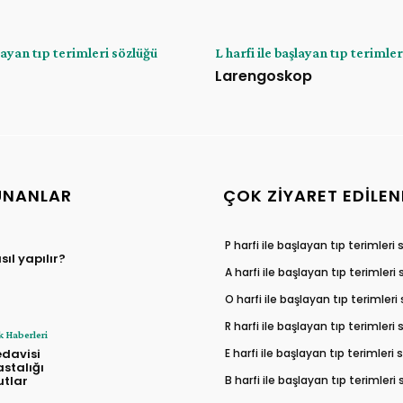
şlayan tıp terimleri sözlüğü
L harfi ile başlayan tıp terimle
Larengoskop
UNANLAR
ÇOK ZIYARET EDILEN
P harfi ile başlayan tıp terimleri
l yapılır?
A harfi ile başlayan tıp terimleri
O harfi ile başlayan tıp terimleri
R harfi ile başlayan tıp terimleri
k Haberleri
E harfi ile başlayan tıp terimleri
edavisi
stalığı
B harfi ile başlayan tıp terimleri
utlar