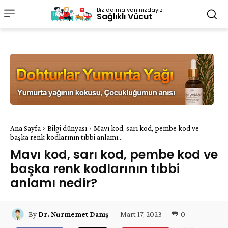
Biz daima yanınızdayız
Sağlıklı Vücut
Ana Sayfa
Bilgi dünyası
Mavı kod, sarı kod, pembe kod ve
başka renk kodlarının tıbbi anlamı...
Mavı kod, sarı kod, pembe kod ve
başka renk kodlarının tıbbi
anlamı nedir?
Mart 17, 2023
0
By
Dr. Nurmemet Danış