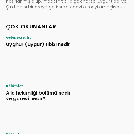
hazırlanmış olup, modern tıp ile geleneksel Uygur tıbbı ve
Çin tıbbını bir araya getirerek tedavi etmeyi amaçlıyoruz.
ÇOK OKUNANLAR
Geleneksel tıp
Uyghur (uygur) tıbbı nedir
Bölümler
Aile hekimliği bölümü nedir
ve görevi nedir?