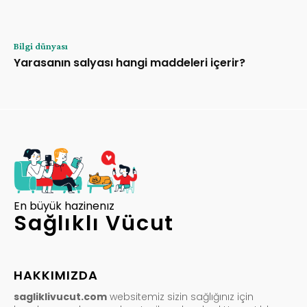
Bilgi dünyası
Yarasanın salyası hangi maddeleri içerir?
En büyük hazinenız
Sağlıklı Vücut
HAKKIMIZDA
sagliklivucut.com
websitemiz sizin sağlığınız için