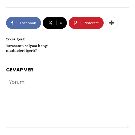
Facebook
X
Pinterest
Önceki İçerik
Yarasanın salyası hangi
maddeleri içerir?
CEVAP VER
Yorum: