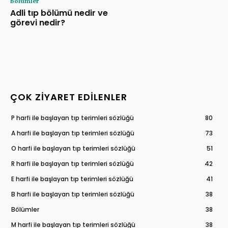
Bölümler
Adli tıp bölümü nedir ve
görevi nedir?
ÇOK ZIYARET EDILENLER
P harfi ile başlayan tıp terimleri sözlüğü
80
A harfi ile başlayan tıp terimleri sözlüğü
73
O harfi ile başlayan tıp terimleri sözlüğü
51
R harfi ile başlayan tıp terimleri sözlüğü
42
E harfi ile başlayan tıp terimleri sözlüğü
41
B harfi ile başlayan tıp terimleri sözlüğü
38
Bölümler
38
M harfi ile başlayan tıp terimleri sözlüğü
38