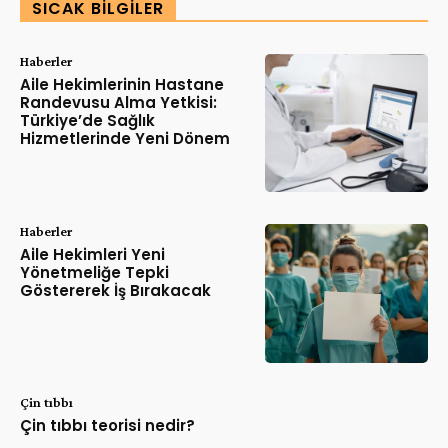
SICAK BILGILER
Haberler
Aile Hekimlerinin Hastane
Randevusu Alma Yetkisi:
Türkiye’de Sağlık
Hizmetlerinde Yeni Dönem
Haberler
Aile Hekimleri Yeni
Yönetmeliğe Tepki
Göstererek İş Bırakacak
Çin tıbbı
Çin tıbbı teorisi nedir?