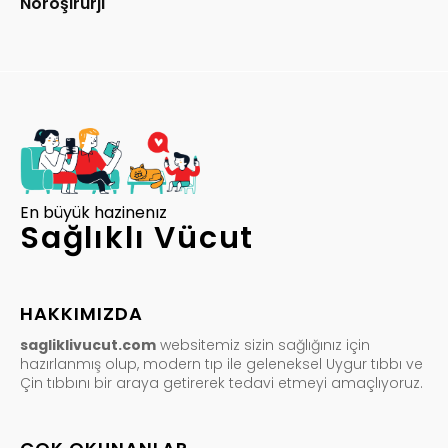
Nöroşirürji
En büyük hazinenız
Sağlıklı Vücut
HAKKIMIZDA
sagliklivucut.com
websitemiz sizin sağlığınız için
hazırlanmış olup, modern tıp ile geleneksel Uygur tıbbı ve
Çin tıbbını bir araya getirerek tedavi etmeyi amaçlıyoruz.