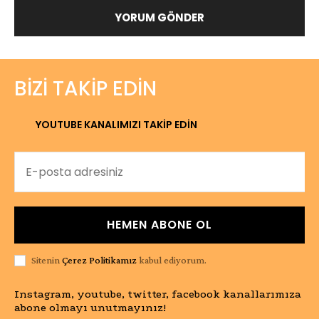
BIZI TAKIP EDIN
YOUTUBE KANALIMIZI TAKİP EDİN
HEMEN ABONE OL
Sitenin
Çerez Politikamız
kabul ediyorum.
Instagram, youtube, twitter, facebook kanallarımıza
abone olmayı unutmayınız!