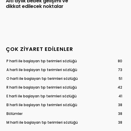
Altı aylık bebek gelişimi ve
dikkat edilecek noktalar
ÇOK ZIYARET EDILENLER
P harfi ile başlayan tıp terimleri sözlüğü
80
A harfi ile başlayan tıp terimleri sözlüğü
73
O harfi ile başlayan tıp terimleri sözlüğü
51
R harfi ile başlayan tıp terimleri sözlüğü
42
E harfi ile başlayan tıp terimleri sözlüğü
41
B harfi ile başlayan tıp terimleri sözlüğü
38
Bölümler
38
M harfi ile başlayan tıp terimleri sözlüğü
38