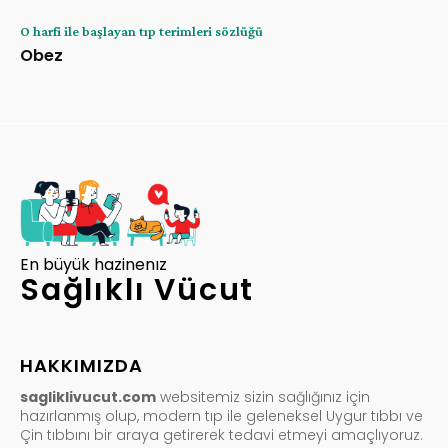
O harfi ile başlayan tıp terimleri sözlüğü
Obez
En büyük hazinenız
Sağlıklı Vücut
HAKKIMIZDA
sagliklivucut.com
websitemiz sizin sağlığınız için
hazırlanmış olup, modern tıp ile geleneksel Uygur tıbbı ve
Çin tıbbını bir araya getirerek tedavi etmeyi amaçlıyoruz.