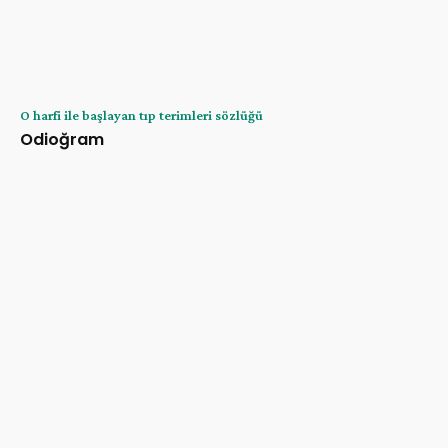
O harfi ile başlayan tıp terimleri sözlüğü
Odioğram