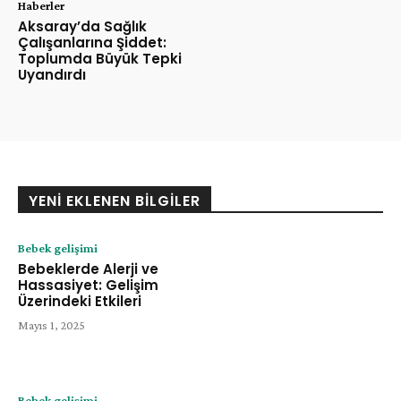
Haberler
Aksaray’da Sağlık
Çalışanlarına Şiddet:
Toplumda Büyük Tepki
Uyandırdı
YENI EKLENEN BILGILER
Bebek gelişimi
Bebeklerde Alerji ve
Hassasiyet: Gelişim
Üzerindeki Etkileri
Mayıs 1, 2025
Bebek gelişimi