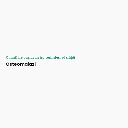
O harfi ile başlayan tıp terimleri sözlüğü
Osteomalazi