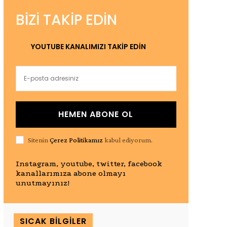
BIZI TAKIP EDIN
YOUTUBE KANALIMIZI TAKİP EDİN
HEMEN ABONE OL
Sitenin
Çerez Politikamız
kabul ediyorum.
Instagram, youtube, twitter, facebook
kanallarımıza abone olmayı
unutmayınız!
SICAK BILGILER