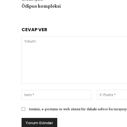
Ödipus kompleksi
CEVAP VER
Yorum:
İsim:*
Ismimi, e-postamı ve web sitemi bir dahaki sefere bu tarayıcıy