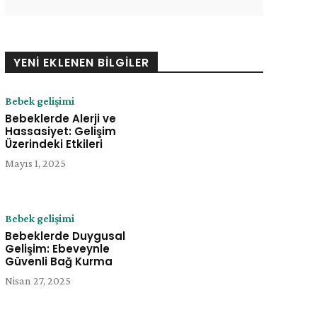
YENI EKLENEN BILGILER
Bebek gelişimi
Bebeklerde Alerji ve
Hassasiyet: Gelişim
Üzerindeki Etkileri
Mayıs 1, 2025
Bebek gelişimi
e:
Bebeklerde Duygusal
Gelişim: Ebeveynle
Güvenli Bağ Kurma
Nisan 27, 2025