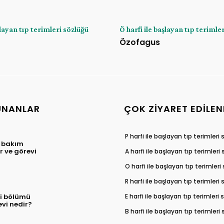
şlayan tıp terimleri sözlüğü
Ö harfi ile başlayan tıp terimle
Özofagus
UNANLAR
ÇOK ZIYARET EDILEN
P harfi ile başlayan tıp terimleri
 bakım
 ve görevi
A harfi ile başlayan tıp terimleri
O harfi ile başlayan tıp terimleri
R harfi ile başlayan tıp terimleri
E harfi ile başlayan tıp terimleri
ği bölümü
evi nedir?
B harfi ile başlayan tıp terimleri