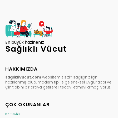
En büyük hazinenız
Sağlıklı Vücut
HAKKIMIZDA
sagliklivucut.com
websitemiz sizin sağlığınız için
hazırlanmış olup, modern tıp ile geleneksel Uygur tıbbı ve
Çin tıbbını bir araya getirerek tedavi etmeyi amaçlıyoruz.
ÇOK OKUNANLAR
Bölümler