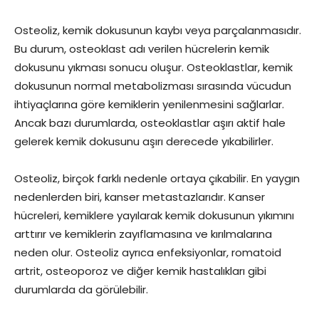
Osteoliz, kemik dokusunun kaybı veya parçalanmasıdır.
Bu durum, osteoklast adı verilen hücrelerin kemik
dokusunu yıkması sonucu oluşur. Osteoklastlar, kemik
dokusunun normal metabolizması sırasında vücudun
ihtiyaçlarına göre kemiklerin yenilenmesini sağlarlar.
Ancak bazı durumlarda, osteoklastlar aşırı aktif hale
gelerek kemik dokusunu aşırı derecede yıkabilirler.
Osteoliz, birçok farklı nedenle ortaya çıkabilir. En yaygın
nedenlerden biri, kanser metastazlarıdır. Kanser
hücreleri, kemiklere yayılarak kemik dokusunun yıkımını
arttırır ve kemiklerin zayıflamasına ve kırılmalarına
neden olur. Osteoliz ayrıca enfeksiyonlar, romatoid
artrit, osteoporoz ve diğer kemik hastalıkları gibi
durumlarda da görülebilir.