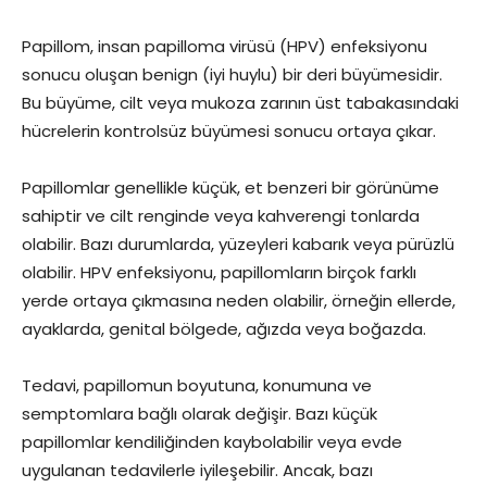
Papillom, insan papilloma virüsü (HPV) enfeksiyonu
sonucu oluşan benign (iyi huylu) bir deri büyümesidir.
Bu büyüme, cilt veya mukoza zarının üst tabakasındaki
hücrelerin kontrolsüz büyümesi sonucu ortaya çıkar.
Papillomlar genellikle küçük, et benzeri bir görünüme
sahiptir ve cilt renginde veya kahverengi tonlarda
olabilir. Bazı durumlarda, yüzeyleri kabarık veya pürüzlü
olabilir. HPV enfeksiyonu, papillomların birçok farklı
yerde ortaya çıkmasına neden olabilir, örneğin ellerde,
ayaklarda, genital bölgede, ağızda veya boğazda.
Tedavi, papillomun boyutuna, konumuna ve
semptomlara bağlı olarak değişir. Bazı küçük
papillomlar kendiliğinden kaybolabilir veya evde
uygulanan tedavilerle iyileşebilir. Ancak, bazı