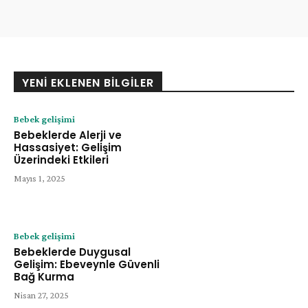
YENI EKLENEN BILGILER
Bebek gelişimi
Bebeklerde Alerji ve
Hassasiyet: Gelişim
Üzerindeki Etkileri
Mayıs 1, 2025
Bebek gelişimi
Bebeklerde Duygusal
Gelişim: Ebeveynle Güvenli
Bağ Kurma
Nisan 27, 2025