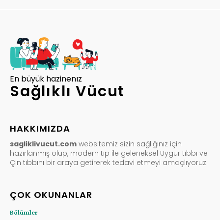
En büyük hazinenız
Sağlıklı Vücut
HAKKIMIZDA
sagliklivucut.com
websitemiz sizin sağlığınız için
hazırlanmış olup, modern tıp ile geleneksel Uygur tıbbı ve
Çin tıbbını bir araya getirerek tedavi etmeyi amaçlıyoruz.
ÇOK OKUNANLAR
Bölümler