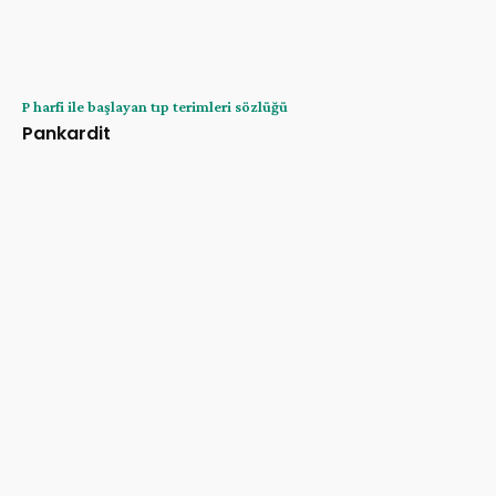
P harfi ile başlayan tıp terimleri sözlüğü
Pankardit