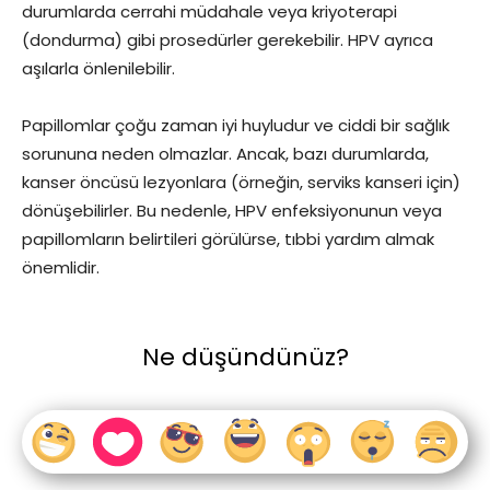
durumlarda cerrahi müdahale veya kriyoterapi
(dondurma) gibi prosedürler gerekebilir. HPV ayrıca
aşılarla önlenilebilir.
Papillomlar çoğu zaman iyi huyludur ve ciddi bir sağlık
sorununa neden olmazlar. Ancak, bazı durumlarda,
kanser öncüsü lezyonlara (örneğin, serviks kanseri için)
dönüşebilirler. Bu nedenle, HPV enfeksiyonunun veya
papillomların belirtileri görülürse, tıbbi yardım almak
önemlidir.
Ne düşündünüz?