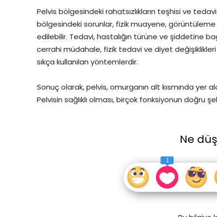
Pelvis bölgesindeki rahatsızlıkların teşhisi ve tedavi
bölgesindeki sorunlar, fizik muayene, görüntüleme t
edilebilir. Tedavi, hastalığın türüne ve şiddetine bağ
cerrahi müdahale, fizik tedavi ve diyet değişiklikleri
sıkça kullanılan yöntemlerdir.
Sonuç olarak, pelvis, omurganın alt kısmında yer al
Pelvisin sağlıklı olması, birçok fonksiyonun doğru şek
Ne dü
1