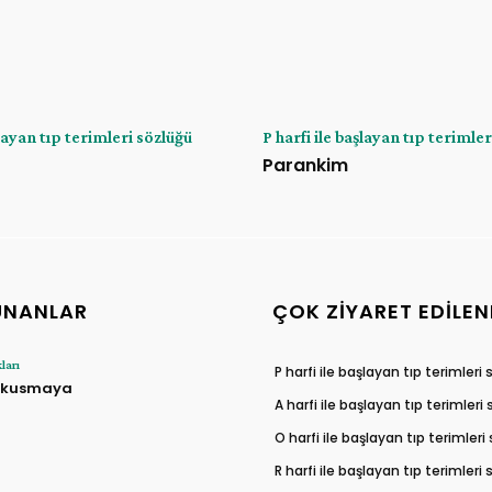
şlayan tıp terimleri sözlüğü
P harfi ile başlayan tıp terimle
Parankim
UNANLAR
ÇOK ZIYARET EDILEN
ları
P harfi ile başlayan tıp terimleri
 kusmaya
A harfi ile başlayan tıp terimleri
O harfi ile başlayan tıp terimleri
R harfi ile başlayan tıp terimleri