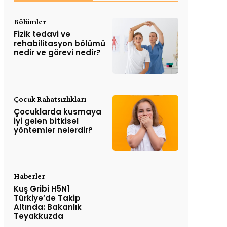
Bölümler
Fizik tedavi ve
rehabilitasyon bölümü
nedir ve görevi nedir?
Çocuk Rahatsızlıkları
Çocuklarda kusmaya
iyi gelen bitkisel
yöntemler nelerdir?
Haberler
Kuş Gribi H5N1
Türkiye’de Takip
Altında: Bakanlık
Teyakkuzda