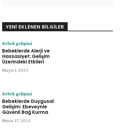
YENI EKLENEN BILGILER
Bebek gelişimi
Bebeklerde Alerji ve
Hassasiyet: Gelişim
Üzerindeki Etkileri
Mayıs 1, 2025
Bebek gelişimi
Bebeklerde Duygusal
Gelişim: Ebeveynle
Güvenli Bağ Kurma
Nisan 27, 2025