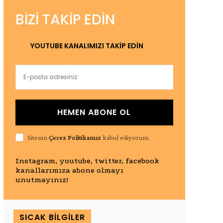
BIZI TAKIP EDIN
YOUTUBE KANALIMIZI TAKİP EDİN
HEMEN ABONE OL
Sitenin
Çerez Politikamız
kabul ediyorum.
Instagram, youtube, twitter, facebook
kanallarımıza abone olmayı
unutmayınız!
SICAK BILGILER