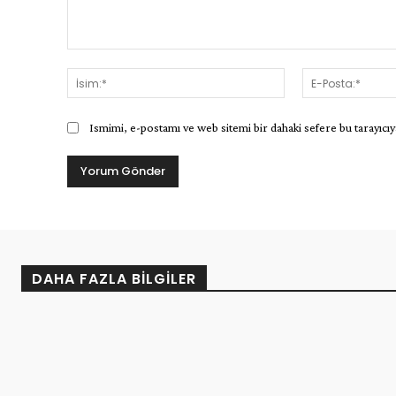
Yorum:
İsim:*
Ismimi, e-postamı ve web sitemi bir dahaki sefere bu tarayıcıy
DAHA FAZLA BILGILER