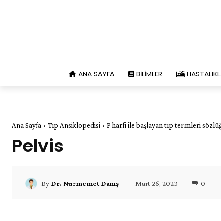
ANA SAYFA
BILIMLER
HASTALIKL
Ana Sayfa
Tıp Ansiklopedisi
P harfi ile başlayan tıp terimleri sözlü
Pelvis
Mart 26, 2023
0
By
Dr. Nurmemet Danış