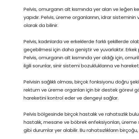
Pelvis, omurganın alt kısmında yer alan ve leğen ke
yapıdır. Pelvis, üreme organlarının, idrar sisteminin
olarak da bilinir.
Pelvis, kadınlarda ve erkeklerde farklı şekillerde ol
geçebilmesi için daha geniştir ve yuvarlaktır. Erkek
Pelvis, omurganın alt kısmında yer aldığı için, omurili
ilgili sorunlar, sinir sistemi bozukluklarına ve hareket 
Pelvisin sağlıklı olması, birçok fonksiyonu doğru şek
rektum ve üreme organları için bir destek görevi gör
hareketini kontrol eder ve dengeyi sağlar.
Pelvis bölgesinde birçok hastalık ve rahatsızlık bulu
hastalık, mesane ve böbrek enfeksiyonları, üreme sis
gibi durumlar yer alabilir. Bu rahatsızlıkların birçoğu,