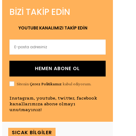
BIZI TAKIP EDIN
YOUTUBE KANALIMIZI TAKİP EDİN
HEMEN ABONE OL
Sitenin
Çerez Politikamız
kabul ediyorum.
Instagram, youtube, twitter, facebook
kanallarımıza abone olmayı
unutmayınız!
SICAK BILGILER