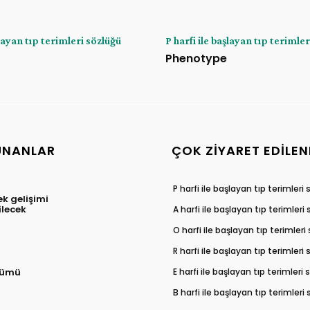
şlayan tıp terimleri sözlüğü
P harfi ile başlayan tıp terimle
Phenotype
UNANLAR
ÇOK ZIYARET EDILEN
P harfi ile başlayan tıp terimleri
ek gelişimi
ilecek
A harfi ile başlayan tıp terimleri
O harfi ile başlayan tıp terimleri
R harfi ile başlayan tıp terimleri
E harfi ile başlayan tıp terimleri
lümü
B harfi ile başlayan tıp terimleri