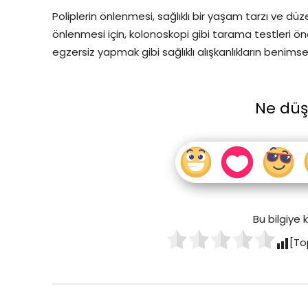
Poliplerin önlenmesi, sağlıklı bir yaşam tarzı ve dü
önlenmesi için, kolonoskopi gibi tarama testleri ön
egzersiz yapmak gibi sağlıklı alışkanlıkların benim
Ne dü
Bu bilgiye
[To