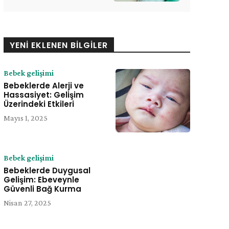
YENI EKLENEN BILGILER
Bebek gelişimi
Bebeklerde Alerji ve
Hassasiyet: Gelişim
Üzerindeki Etkileri
Mayıs 1, 2025
Bebek gelişimi
Bebeklerde Duygusal
Gelişim: Ebeveynle
Güvenli Bağ Kurma
Nisan 27, 2025
e: