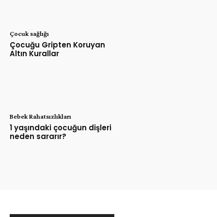
Çocuk sağlığı
Çocuğu Gripten Koruyan
Altın Kurallar
Bebek Rahatsızlıkları
1 yaşındaki çocuğun dişleri
neden sararır?