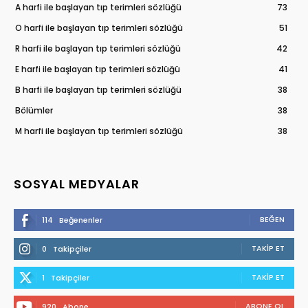
A harfi ile başlayan tıp terimleri sözlüğü
73
O harfi ile başlayan tıp terimleri sözlüğü
51
R harfi ile başlayan tıp terimleri sözlüğü
42
E harfi ile başlayan tıp terimleri sözlüğü
41
B harfi ile başlayan tıp terimleri sözlüğü
38
Bölümler
38
M harfi ile başlayan tıp terimleri sözlüğü
38
SOSYAL MEDYALAR
BEĞEN
114
Beğenenler
TAKIP ET
0
Takipçiler
TAKIP ET
1
Takipçiler
ABONE OL
920
Abone