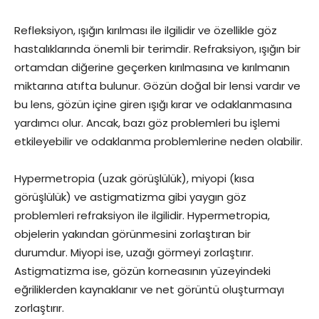
Refleksiyon, ışığın kırılması ile ilgilidir ve özellikle göz
hastalıklarında önemli bir terimdir. Refraksiyon, ışığın bir
ortamdan diğerine geçerken kırılmasına ve kırılmanın
miktarına atıfta bulunur. Gözün doğal bir lensi vardır ve
bu lens, gözün içine giren ışığı kırar ve odaklanmasına
yardımcı olur. Ancak, bazı göz problemleri bu işlemi
etkileyebilir ve odaklanma problemlerine neden olabilir.
Hypermetropia (uzak görüşlülük), miyopi (kısa
görüşlülük) ve astigmatizma gibi yaygın göz
problemleri refraksiyon ile ilgilidir. Hypermetropia,
objelerin yakından görünmesini zorlaştıran bir
durumdur. Miyopi ise, uzağı görmeyi zorlaştırır.
Astigmatizma ise, gözün korneasının yüzeyindeki
eğriliklerden kaynaklanır ve net görüntü oluşturmayı
zorlaştırır.