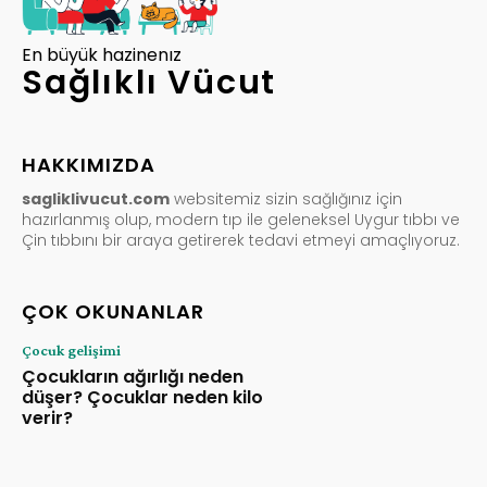
En büyük hazinenız
Sağlıklı Vücut
HAKKIMIZDA
sagliklivucut.com
websitemiz sizin sağlığınız için
hazırlanmış olup, modern tıp ile geleneksel Uygur tıbbı ve
Çin tıbbını bir araya getirerek tedavi etmeyi amaçlıyoruz.
ÇOK OKUNANLAR
Çocuk gelişimi
Çocukların ağırlığı neden
düşer? Çocuklar neden kilo
verir?