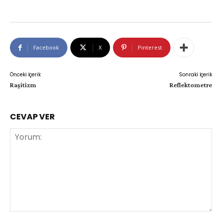
Facebook
X
Pinterest
Önceki İçerik
Sonraki İçerik
Raşitizm
Reflektometre
CEVAP VER
Yorum: