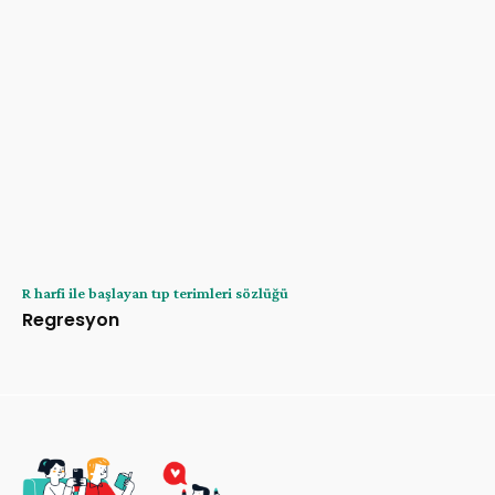
R harfi ile başlayan tıp terimleri sözlüğü
Regresyon