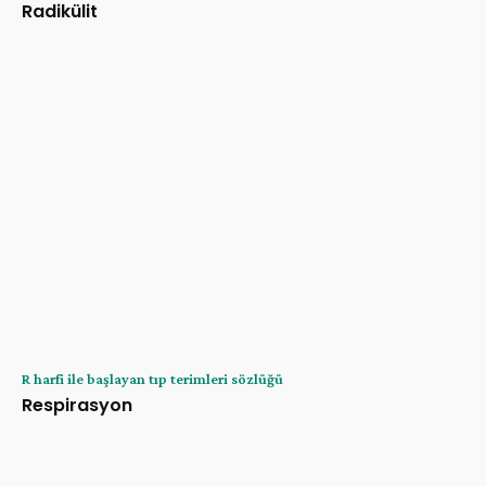
Radikülit
R harfi ile başlayan tıp terimleri sözlüğü
Respirasyon