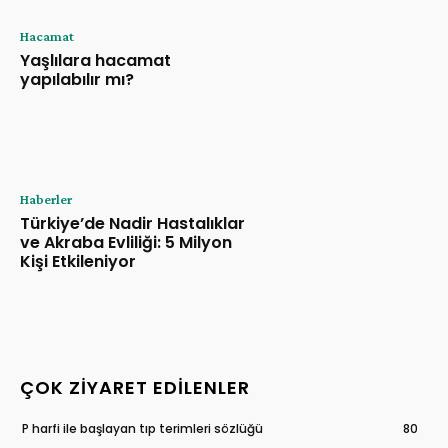
Hacamat
Yaşlılara hacamat
yapılabılır mı?
Haberler
Türkiye’de Nadir Hastalıklar
ve Akraba Evliliği: 5 Milyon
Kişi Etkileniyor
ÇOK ZIYARET EDILENLER
P harfi ile başlayan tıp terimleri sözlüğü
80