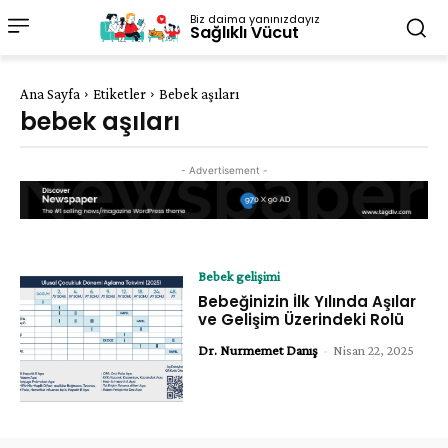
Biz daima yanınızdayız
Sağlıklı Vücut
Ana Sayfa
Etiketler
Bebek aşıları
bebek aşıları
- Advertisement -
Bebek gelişimi
Bebeğinizin İlk Yılında Aşılar
ve Gelişim Üzerindeki Rolü
Dr. Nurmemet Danış
-
Nisan 22, 2025