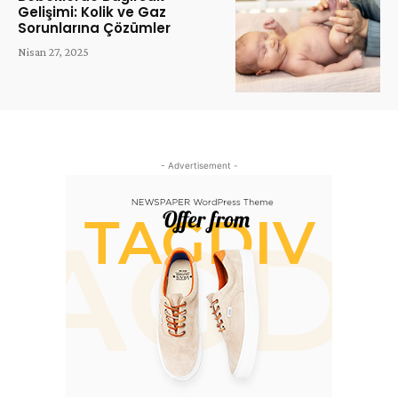
Gelişimi: Kolik ve Gaz
Sorunlarına Çözümler
Nisan 27, 2025
- Advertisement -