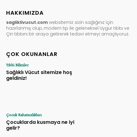
HAKKIMIZDA
sagliklivucut.com
websitemiz sizin sağlığınız için
hazırlanmış olup, modern tıp ile geleneksel Uygur tıbbı ve
Çin tıbbını bir araya getirerek tedavi etmeyi amaçlıyoruz.
ÇOK OKUNANLAR
Tıbbi Bilimler
Sağlıklı Vücut sitemize hoş
geldiniz!
Çocuk Rahatsızlıkları
Çocuklarda kusmaya ne iyi
gelir?