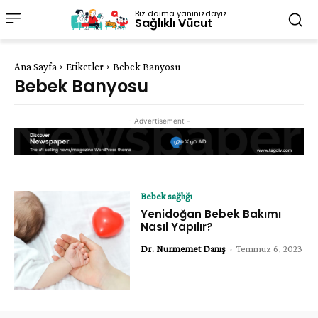
Biz daima yanınızdayız
Sağlıklı Vücut
Ana Sayfa
Etiketler
Bebek Banyosu
Bebek Banyosu
- Advertisement -
Bebek sağlığı
Yenidoğan Bebek Bakımı
Nasıl Yapılır?
Dr. Nurmemet Danış
-
Temmuz 6, 2023