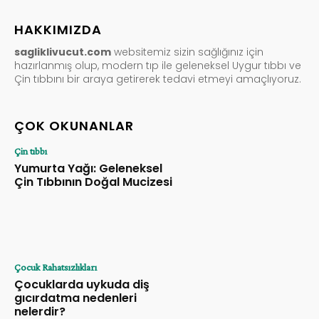
HAKKIMIZDA
sagliklivucut.com
websitemiz sizin sağlığınız için
hazırlanmış olup, modern tıp ile geleneksel Uygur tıbbı ve
Çin tıbbını bir araya getirerek tedavi etmeyi amaçlıyoruz.
ÇOK OKUNANLAR
Çin tıbbı
Yumurta Yağı: Geleneksel
Çin Tıbbının Doğal Mucizesi
Çocuk Rahatsızlıkları
Çocuklarda uykuda diş
gıcırdatma nedenleri
nelerdir?