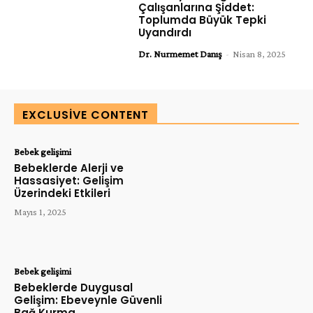
Çalışanlarına Şiddet:
Toplumda Büyük Tepki
Uyandırdı
Dr. Nurmemet Danış
-
Nisan 8, 2025
EXCLUSIVE CONTENT
Bebek gelişimi
Bebeklerde Alerji ve
Hassasiyet: Gelişim
Üzerindeki Etkileri
Mayıs 1, 2025
Bebek gelişimi
Bebeklerde Duygusal
Gelişim: Ebeveynle Güvenli
Bağ Kurma