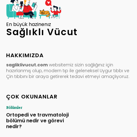
En büyük hazinenız
Sağlıklı Vücut
HAKKIMIZDA
sagliklivucut.com
websitemiz sizin sağlığınız için
hazırlanmış olup, modern tıp ile geleneksel Uygur tıbbı ve
Çin tıbbını bir araya getirerek tedavi etmeyi amaçlıyoruz.
ÇOK OKUNANLAR
Bölümler
Ortopedi ve travmatoloji
bölümü nedir ve görevi
nedir?