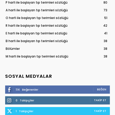
P harfi ile başlayan tıp terimleri sözlüğü
80
A harfi ile başlayan tıp terimleri sözlüğü
73
O harfi ile başlayan tıp terimleri sözlüğü
51
R harfi ile başlayan tıp terimleri sözlüğü
42
E harfi ile başlayan tıp terimleri sözlüğü
41
B harfi ile başlayan tıp terimleri sözlüğü
38
Bölümler
38
M harfi ile başlayan tıp terimleri sözlüğü
38
SOSYAL MEDYALAR
BEĞEN
114
Beğenenler
TAKIP ET
0
Takipçiler
TAKIP ET
1
Takipçiler