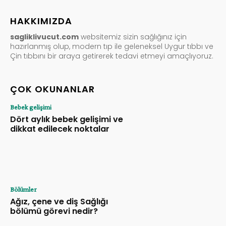
HAKKIMIZDA
sagliklivucut.com
websitemiz sizin sağlığınız için
hazırlanmış olup, modern tıp ile geleneksel Uygur tıbbı ve
Çin tıbbını bir araya getirerek tedavi etmeyi amaçlıyoruz.
ÇOK OKUNANLAR
Bebek gelişimi
Dört aylık bebek gelişimi ve
dikkat edilecek noktalar
Bölümler
Ağız, çene ve diş Sağlığı
bölümü görevi nedir?