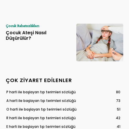
Çocuk Rahatsızlıkları
Çocuk Ateşi Nasıl
Düşürülür?
ÇOK ZIYARET EDILENLER
P harfi ile başlayan tıp terimleri sözlüğü
80
A harfi ile başlayan tıp terimleri sözlüğü
73
O harfi ile başlayan tıp terimleri sözlüğü
51
R harfi ile başlayan tıp terimleri sözlüğü
42
E harfi ile başlayan tıp terimleri sözlüğü
41