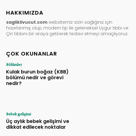
HAKKIMIZDA
sagliklivucut.com
websitemiz sizin sağlığınız için
hazırlanmış olup, modern tıp ile geleneksel Uygur tıbbı ve
Çin tıbbını bir araya getirerek tedavi etmeyi amaçlıyoruz.
ÇOK OKUNANLAR
Bölümler
Kulak burun boğaz (KBB)
bölümü nedir ve görevi
nedir?
Bebek gelişimi
Üç aylık bebek gelişimi ve
dikkat edilecek noktalar