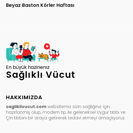
Beyaz Baston Körler Haftası
En büyük hazinenız
Sağlıklı Vücut
HAKKIMIZDA
sagliklivucut.com
websitemiz sizin sağlığınız için
hazırlanmış olup, modern tıp ile geleneksel Uygur tıbbı ve
Çin tıbbını bir araya getirerek tedavi etmeyi amaçlıyoruz.