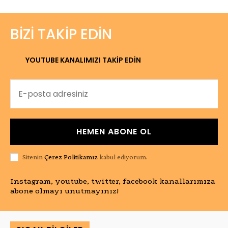
BIZI TAKIP EDIN
YOUTUBE KANALIMIZI TAKİP EDİN
HEMEN ABONE OL
Sitenin
Çerez Politikamız
kabul ediyorum.
Instagram, youtube, twitter, facebook kanallarımıza
abone olmayı unutmayınız!