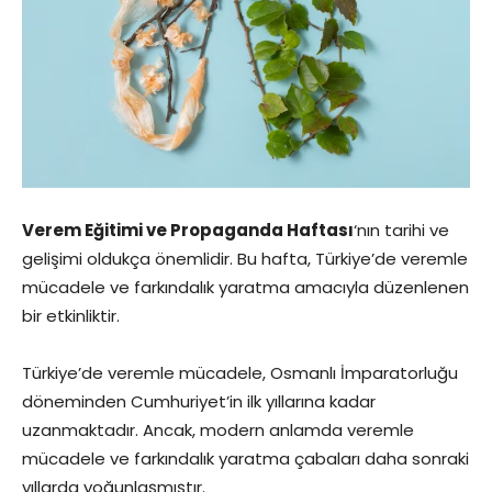
Verem Eğitimi ve Propaganda Haftası
‘nın tarihi ve
gelişimi oldukça önemlidir. Bu hafta, Türkiye’de veremle
mücadele ve farkındalık yaratma amacıyla düzenlenen
bir etkinliktir.
Türkiye’de veremle mücadele, Osmanlı İmparatorluğu
döneminden Cumhuriyet’in ilk yıllarına kadar
uzanmaktadır. Ancak, modern anlamda veremle
mücadele ve farkındalık yaratma çabaları daha sonraki
yıllarda yoğunlaşmıştır.