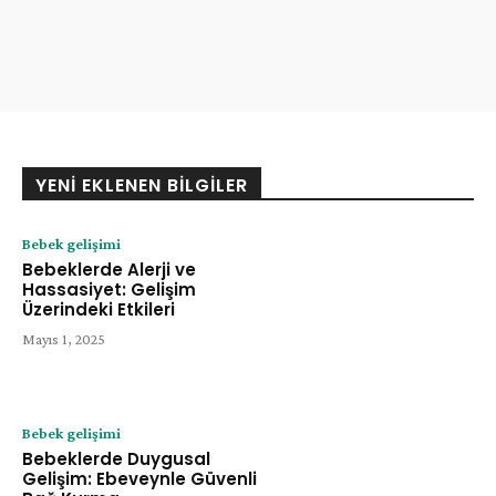
YENI EKLENEN BILGILER
Bebek gelişimi
Bebeklerde Alerji ve
Hassasiyet: Gelişim
Üzerindeki Etkileri
Mayıs 1, 2025
Bebek gelişimi
Bebeklerde Duygusal
Gelişim: Ebeveynle Güvenli