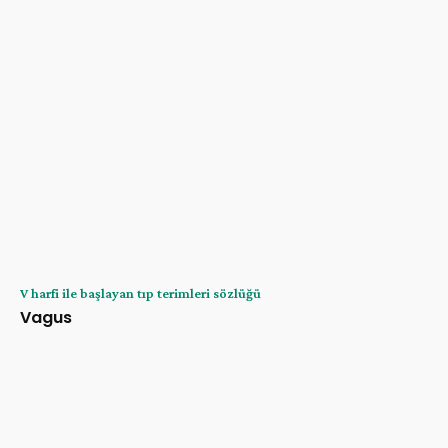
V harfi ile başlayan tıp terimleri sözlüğü
Vagus