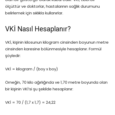
ölçüttür ve doktorlar, hastalarının sağlık durumunu
belirlemek için sıklıkla kullanırlar.
VKİ Nasıl Hesaplanır?
VKİ, kişinin kilosunun kilogram cinsinden boyunun metre
cinsinden karesine bölünmesiyle hesaplanır. Formül
şöyledir:
VKİ = kilogram / (boy x boy)
Örneğin, 70 kilo ağırlığında ve 1,70 metre boyunda olan
bir kişinin VKİ’si şu şekilde hesaplanır:
VKİ = 70 / (1,7 x 1,7) = 24,22