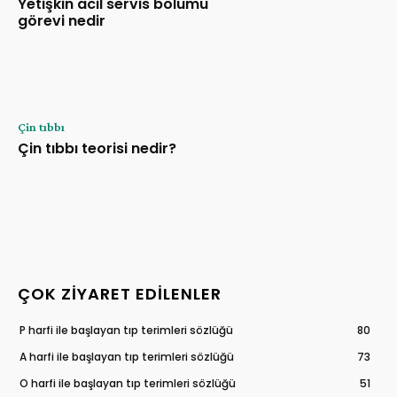
Yetişkin acil servis bölümü
görevi nedir
Çin tıbbı
Çin tıbbı teorisi nedir?
ÇOK ZIYARET EDILENLER
P harfi ile başlayan tıp terimleri sözlüğü
80
A harfi ile başlayan tıp terimleri sözlüğü
73
O harfi ile başlayan tıp terimleri sözlüğü
51