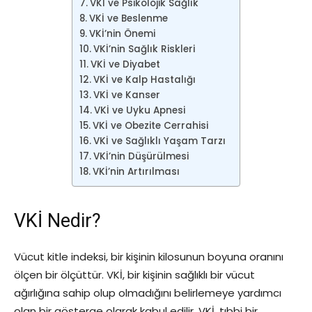
VKİ ve Psikolojik Sağlık
VKİ ve Beslenme
VKİ’nin Önemi
VKİ’nin Sağlık Riskleri
VKİ ve Diyabet
VKİ ve Kalp Hastalığı
VKİ ve Kanser
VKİ ve Uyku Apnesi
VKİ ve Obezite Cerrahisi
VKİ ve Sağlıklı Yaşam Tarzı
VKİ’nin Düşürülmesi
VKİ’nin Artırılması
VKİ Nedir?
Vücut kitle indeksi, bir kişinin kilosunun boyuna oranını
ölçen bir ölçüttür. VKİ, bir kişinin sağlıklı bir vücut
ağırlığına sahip olup olmadığını belirlemeye yardımcı
olan bir gösterge olarak kabul edilir. VKİ, tıbbi bir