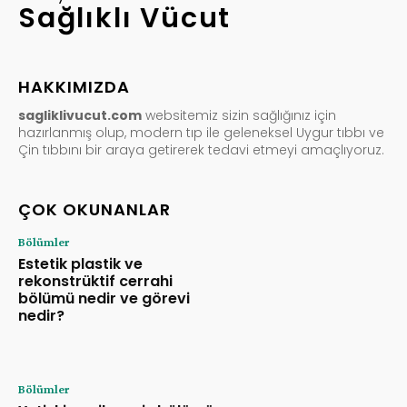
Sağlıklı Vücut
HAKKIMIZDA
sagliklivucut.com
websitemiz sizin sağlığınız için
hazırlanmış olup, modern tıp ile geleneksel Uygur tıbbı ve
Çin tıbbını bir araya getirerek tedavi etmeyi amaçlıyoruz.
ÇOK OKUNANLAR
Bölümler
Estetik plastik ve
rekonstrüktif cerrahi
bölümü nedir ve görevi
nedir?
Bölümler