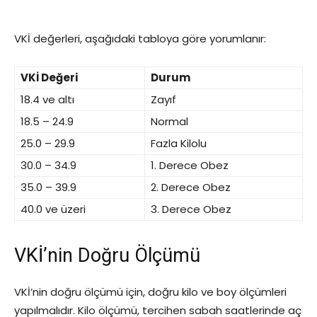
VKİ değerleri, aşağıdaki tabloya göre yorumlanır:
VKİ Değeri
Durum
18.4 ve altı
Zayıf
18.5 – 24.9
Normal
25.0 – 29.9
Fazla Kilolu
30.0 – 34.9
1. Derece Obez
35.0 – 39.9
2. Derece Obez
40.0 ve üzeri
3. Derece Obez
VKİ’nin Doğru Ölçümü
VKİ’nin doğru ölçümü için, doğru kilo ve boy ölçümleri
yapılmalıdır. Kilo ölçümü, tercihen sabah saatlerinde aç