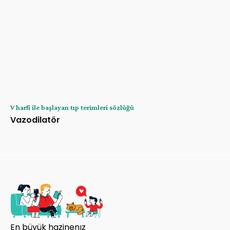
V harfi ile başlayan tıp terimleri sözlüğü
Vazodilatör
En büyük hazinenız