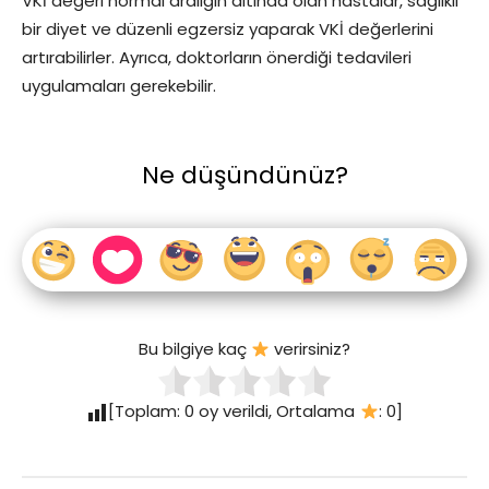
VKİ değeri normal aralığın altında olan hastalar, sağlıklı
bir diyet ve düzenli egzersiz yaparak VKİ değerlerini
artırabilirler. Ayrıca, doktorların önerdiği tedavileri
uygulamaları gerekebilir.
Ne düşündünüz?
Bu bilgiye kaç
verirsiniz?
[Toplam:
0
oy verildi, Ortalama
:
0
]