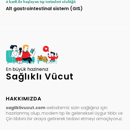
A harfi ile başlayan tıp terimleri sözlüğü
Alt gastrointestinal sistem (GIS)
En büyük hazinenız
Sağlıklı Vücut
HAKKIMIZDA
sagliklivucut.com
websitemiz sizin sağlığınız için
hazırlanmış olup, modern tıp ile geleneksel Uygur tıbbı ve
Çin tıbbını bir araya getirerek tedavi etmeyi amaçlıyoruz.