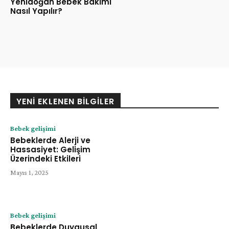
Yenidoğan Bebek Bakımı
Nasıl Yapılır?
YENI EKLENEN BILGILER
Bebek gelişimi
Bebeklerde Alerji ve
Hassasiyet: Gelişim
Üzerindeki Etkileri
Mayıs 1, 2025
Bebek gelişimi
Bebeklerde Duygusal