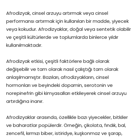
Afrodizyak, cinsel arzuyu artırmak veya cinsel
performansı artırmak için kullanılan bir madde, yiyecek
veya kokudur. Afrodizyaklar, doğal veya sentetik olabilir
ve çeşitli kültürlerde ve toplumlarda binlerce yıldır
kullanılmaktadır.
Afrodizyak etkisi, çeşitli faktörlere bağlı olarak
değişebilir ve tam olarak nasıl çalıştığı tam olarak
anlaşılmamıştır. Bazıları, afrodizyakların, cinsel
hormonları ve beyindeki dopamin, serotonin ve
norepinefrin gibi kimyasalları etkileyerek cinsel arzuyu
artırdığına inanır.
Afrodizyaklar arasında, özellikle bazı yiyecekler, bitkiler
ve baharatlar popülerdir. Örneğin, çikolata, fındık, bal,
zencefil, kırmızı biber, istiridye, kuşkonmaz ve şarap,