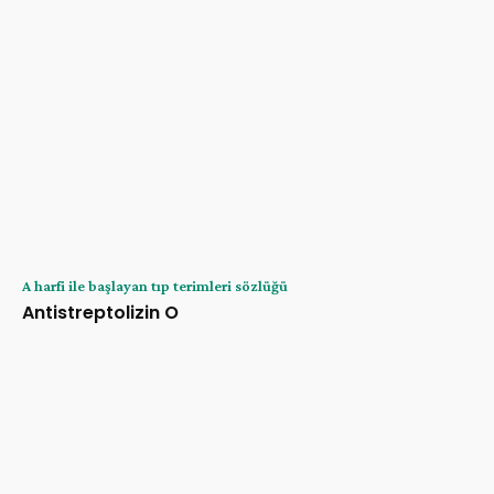
A harfi ile başlayan tıp terimleri sözlüğü
Antistreptolizin O