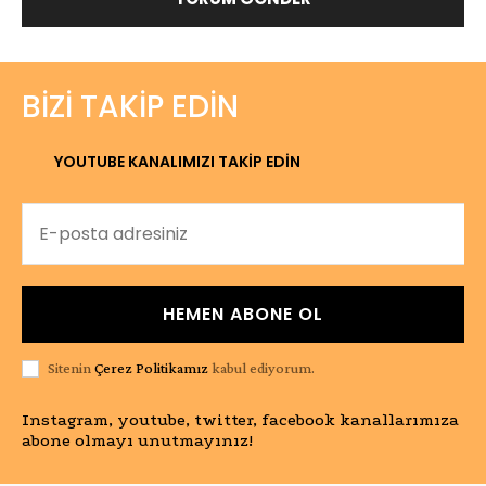
BIZI TAKIP EDIN
YOUTUBE KANALIMIZI TAKİP EDİN
HEMEN ABONE OL
Sitenin
Çerez Politikamız
kabul ediyorum.
Instagram, youtube, twitter, facebook kanallarımıza
abone olmayı unutmayınız!