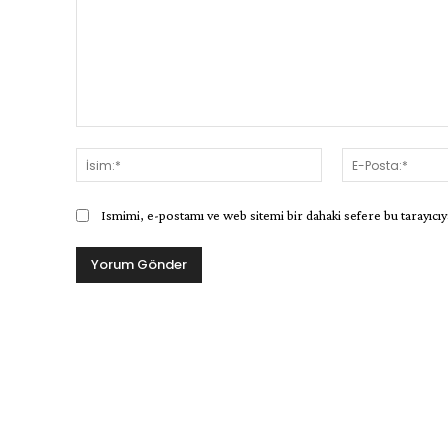
Yorum:
İsim:*
Ismimi, e-postamı ve web sitemi bir dahaki sefere bu tarayıcıy