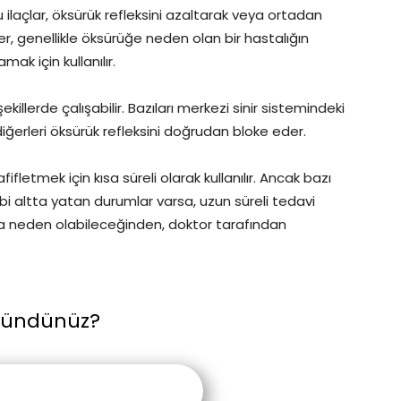
Bu ilaçlar, öksürük refleksini azaltarak veya ortadan
ler, genellikle öksürüğe neden olan bir hastalığın
k için kullanılır.
killerde çalışabilir. Bazıları merkezi sinir sistemindeki
iğerleri öksürük refleksini doğrudan bloke eder.
ifletmek için kısa süreli olarak kullanılır. Ancak bazı
ibi altta yatan durumlar varsa, uzun süreli tedavi
ılığa neden olabileceğinden, doktor tarafından
şündünüz?