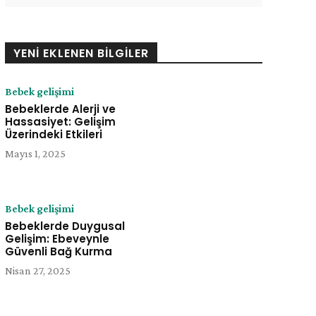
YENI EKLENEN BILGILER
Bebek gelişimi
Bebeklerde Alerji ve
e:
Hassasiyet: Gelişim
Üzerindeki Etkileri
Mayıs 1, 2025
Bebek gelişimi
Bebeklerde Duygusal
Gelişim: Ebeveynle
Güvenli Bağ Kurma
Nisan 27, 2025