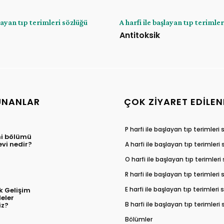
şlayan tıp terimleri sözlüğü
A harfi ile başlayan tıp terimle
Antitoksik
UNANLAR
ÇOK ZIYARET EDILEN
P harfi ile başlayan tıp terimleri
hi bölümü
evi nedir?
A harfi ile başlayan tıp terimleri
O harfi ile başlayan tıp terimleri
R harfi ile başlayan tıp terimleri
E harfi ile başlayan tıp terimleri
k Gelişim
eler
B harfi ile başlayan tıp terimleri
iz?
Bölümler