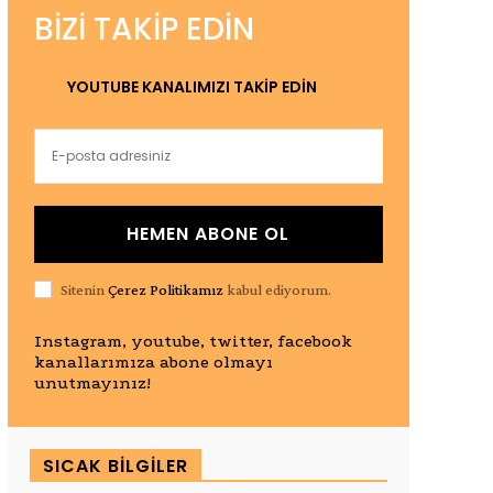
BIZI TAKIP EDIN
YOUTUBE KANALIMIZI TAKİP EDİN
HEMEN ABONE OL
Sitenin
Çerez Politikamız
kabul ediyorum.
Instagram, youtube, twitter, facebook
kanallarımıza abone olmayı
unutmayınız!
SICAK BILGILER