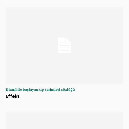
E harfi ile başlayan tıp terimleri sözlüğü
Effekt