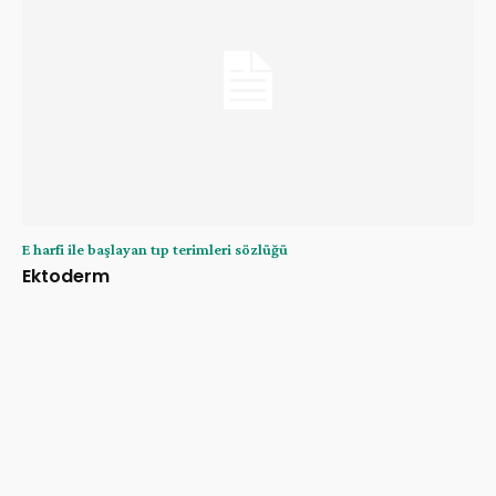
E harfi ile başlayan tıp terimleri sözlüğü
Ektoderm