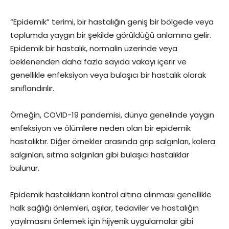
“Epidemik” terimi, bir hastalığın geniş bir bölgede veya
toplumda yaygın bir şekilde görüldüğü anlamına gelir.
Epidemik bir hastalık, normalin üzerinde veya
beklenenden daha fazla sayıda vakayı içerir ve
genellikle enfeksiyon veya bulaşıcı bir hastalık olarak
sınıflandırılır.
Örneğin, COVID-19 pandemisi, dünya genelinde yaygın
enfeksiyon ve ölümlere neden olan bir epidemik
hastalıktır. Diğer örnekler arasında grip salgınları, kolera
salgınları, sıtma salgınları gibi bulaşıcı hastalıklar
bulunur.
Epidemik hastalıkların kontrol altına alınması genellikle
halk sağlığı önlemleri, aşılar, tedaviler ve hastalığın
yayılmasını önlemek için hijyenik uygulamalar gibi