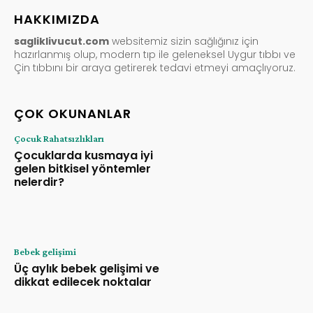
HAKKIMIZDA
sagliklivucut.com
websitemiz sizin sağlığınız için
hazırlanmış olup, modern tıp ile geleneksel Uygur tıbbı ve
Çin tıbbını bir araya getirerek tedavi etmeyi amaçlıyoruz.
ÇOK OKUNANLAR
Çocuk Rahatsızlıkları
Çocuklarda kusmaya iyi
gelen bitkisel yöntemler
nelerdir?
Bebek gelişimi
Üç aylık bebek gelişimi ve
dikkat edilecek noktalar