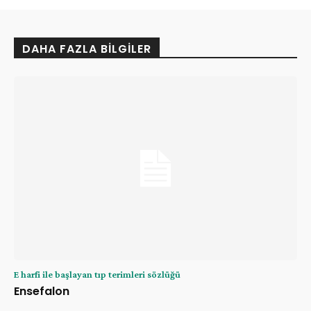
DAHA FAZLA BILGILER
E harfi ile başlayan tıp terimleri sözlüğü
Ensefalon