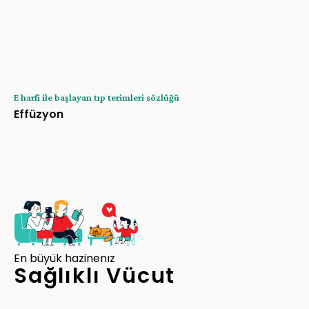
E harfi ile başlayan tıp terimleri sözlüğü
Effüzyon
En büyük hazinenız
Sağlıklı Vücut