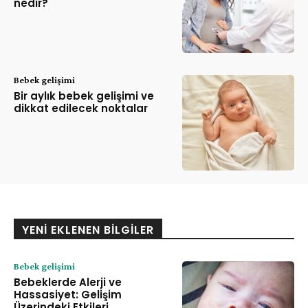
nedir?
Bebek gelişimi
Bir aylık bebek gelişimi ve
dikkat edilecek noktalar
YENI EKLENEN BILGILER
Bebek gelişimi
Bebeklerde Alerji ve
Hassasiyet: Gelişim
Üzerindeki Etkileri