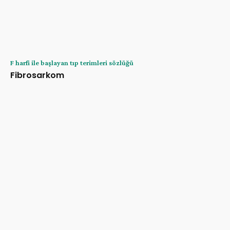
F harfi ile başlayan tıp terimleri sözlüğü
Fibrosarkom