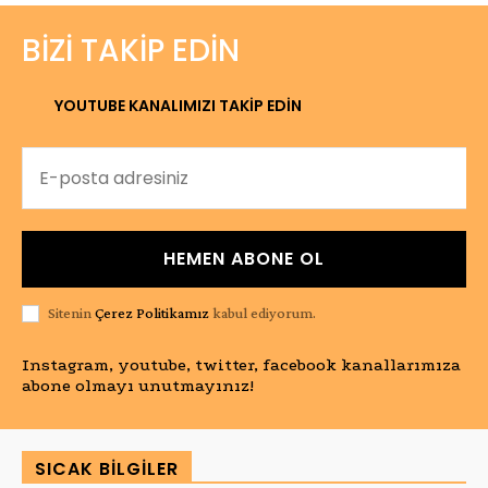
BIZI TAKIP EDIN
YOUTUBE KANALIMIZI TAKİP EDİN
HEMEN ABONE OL
Sitenin
Çerez Politikamız
kabul ediyorum.
Instagram, youtube, twitter, facebook kanallarımıza
abone olmayı unutmayınız!
SICAK BILGILER