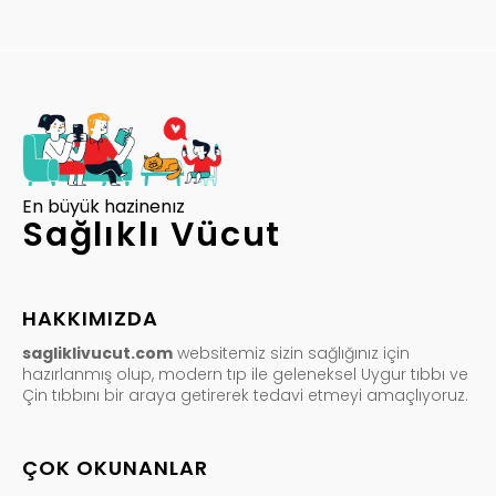
En büyük hazinenız
Sağlıklı Vücut
HAKKIMIZDA
sagliklivucut.com
websitemiz sizin sağlığınız için
hazırlanmış olup, modern tıp ile geleneksel Uygur tıbbı ve
Çin tıbbını bir araya getirerek tedavi etmeyi amaçlıyoruz.
ÇOK OKUNANLAR