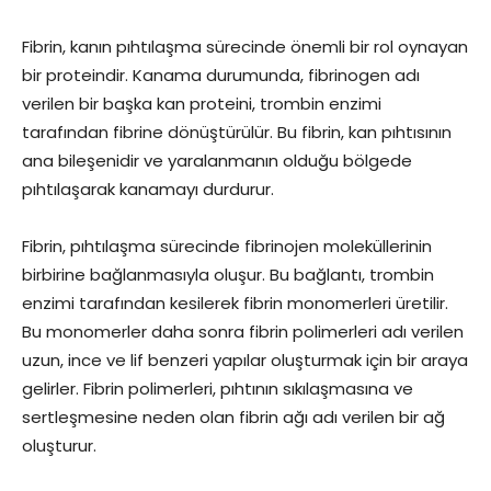
Fibrin, kanın pıhtılaşma sürecinde önemli bir rol oynayan
bir proteindir. Kanama durumunda, fibrinogen adı
verilen bir başka kan proteini, trombin enzimi
tarafından fibrine dönüştürülür. Bu fibrin, kan pıhtısının
ana bileşenidir ve yaralanmanın olduğu bölgede
pıhtılaşarak kanamayı durdurur.
Fibrin, pıhtılaşma sürecinde fibrinojen moleküllerinin
birbirine bağlanmasıyla oluşur. Bu bağlantı, trombin
enzimi tarafından kesilerek fibrin monomerleri üretilir.
Bu monomerler daha sonra fibrin polimerleri adı verilen
uzun, ince ve lif benzeri yapılar oluşturmak için bir araya
gelirler. Fibrin polimerleri, pıhtının sıkılaşmasına ve
sertleşmesine neden olan fibrin ağı adı verilen bir ağ
oluşturur.