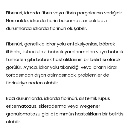
Fibrinüri, idrarda fibrin veya fibrin parçalarının varlığıdır.
Normalde, idrarda fibrin bulunmaz, ancak bazı
durumlarda idrarda fibrinüri oluşabilir.
Fibrinüri, genellikle idrar yolu enfeksiyonları, böbrek
iltihabı, tüberküloz, böbrek yaralanmaları veya böbrek
tümörleri gibi böbrek hastalıklarının bir belirtisi olarak
görülür. Ayrıca, idrar yolu tıkanıklığı veya idrarın idrar
torbasından dışarı atılmasındaki problemler de
fibrinüriye neden olabilir.
Bazı durumlarda, idrarda fibrinüri, sistemik lupus
eritematozus, skleroderma veya Wegener
granülomatozu gibi otoimmün hastalıkların bir belirtisi
olabilir.