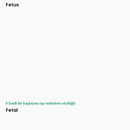
Fetus
F harfi ile başlayan tıp terimleri sözlüğü
Fetal