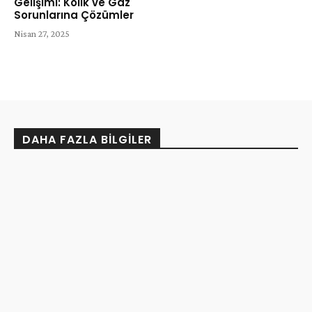
Gelişimi: Kolik ve Gaz
Sorunlarına Çözümler
Nisan 27, 2025
DAHA FAZLA BILGILER