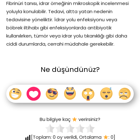
Fibrinüri tanısı, idrar örneğinin mikroskopik incelenmesi
yoluyla konulabilir. Tedavi, altta yatan nedenin
tedavisine yöneliktir. İdrar yolu enfeksiyonu veya
böbrek iltihabı gibi enfeksiyonlarda antibiyotik
kullanılırken, tümör veya idrar yolu tıkanıklığı gibi daha
ciddi durumlarda, cerrahi müdahale gerekebilir.
Ne düşündünüz?
Bu bilgiye kaç
verirsiniz?
[Toplam:
0
oy verildi, Ortalama
:
0
]