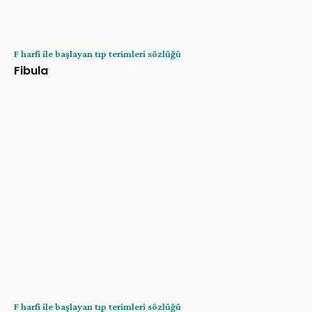
F harfi ile başlayan tıp terimleri sözlüğü
Fibula
F harfi ile başlayan tıp terimleri sözlüğü