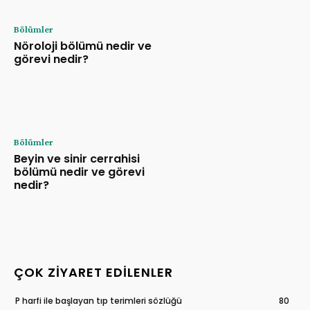
Bölümler
Nöroloji bölümü nedir ve
görevi nedir?
Bölümler
Beyin ve sinir cerrahisi
bölümü nedir ve görevi
nedir?
ÇOK ZIYARET EDILENLER
P harfi ile başlayan tıp terimleri sözlüğü
80