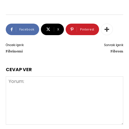
Facebook
X
Pinterest
Önceki İçerik
Sonraki İçerik
Fibrinemi
Fibrom
CEVAP VER
Yorum: