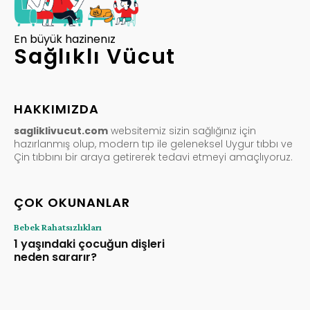
En büyük hazinenız
Sağlıklı Vücut
HAKKIMIZDA
sagliklivucut.com
websitemiz sizin sağlığınız için
hazırlanmış olup, modern tıp ile geleneksel Uygur tıbbı ve
Çin tıbbını bir araya getirerek tedavi etmeyi amaçlıyoruz.
ÇOK OKUNANLAR
Bebek Rahatsızlıkları
1 yaşındaki çocuğun dişleri
neden sararır?