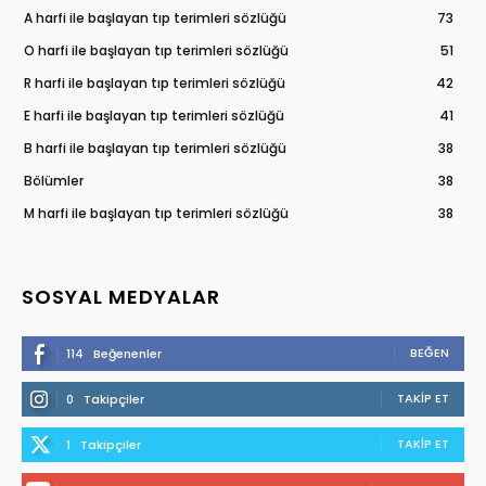
A harfi ile başlayan tıp terimleri sözlüğü
73
O harfi ile başlayan tıp terimleri sözlüğü
51
R harfi ile başlayan tıp terimleri sözlüğü
42
E harfi ile başlayan tıp terimleri sözlüğü
41
B harfi ile başlayan tıp terimleri sözlüğü
38
Bölümler
38
M harfi ile başlayan tıp terimleri sözlüğü
38
SOSYAL MEDYALAR
BEĞEN
114
Beğenenler
TAKIP ET
0
Takipçiler
TAKIP ET
1
Takipçiler