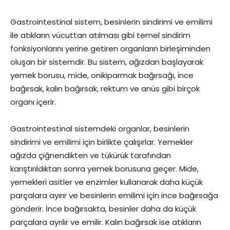
Gastrointestinal sistem, besinlerin sindirimi ve emilimi
ile atıkların vücuttan atılması gibi temel sindirim
fonksiyonlarını yerine getiren organların birleşiminden
oluşan bir sistemdir. Bu sistem, ağızdan başlayarak
yemek borusu, mide, onikiparmak bağırsağı, ince
bağırsak, kalın bağırsak, rektum ve anüs gibi birçok
organı içerir.
Gastrointestinal sistemdeki organlar, besinlerin
sindirimi ve emilimi için birlikte çalışırlar. Yemekler
ağızda çiğnendikten ve tükürük tarafından
karıştırıldıktan sonra yemek borusuna geçer. Mide,
yemekleri asitler ve enzimler kullanarak daha küçük
parçalara ayırır ve besinlerin emilimi için ince bağırsağa
gönderir. İnce bağırsakta, besinler daha da küçük
parçalara ayrılır ve emilir. Kalın bağırsak ise atıkların