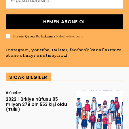
HEMEN ABONE OL
Sitenin
Çerez Politikamız
kabul ediyorum.
Instagram, youtube, twitter, facebook kanallarımıza
abone olmayı unutmayınız!
SICAK BILGILER
Haberler
2022 Türkiye nüfusu 85
milyon 279 bin 553 kişi oldu
(TUİK)