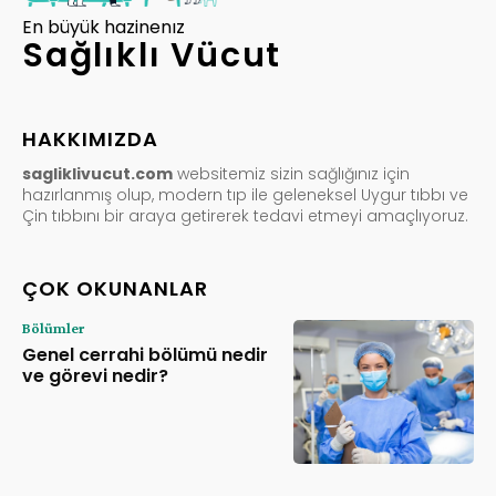
En büyük hazinenız
Sağlıklı Vücut
HAKKIMIZDA
sagliklivucut.com
websitemiz sizin sağlığınız için
hazırlanmış olup, modern tıp ile geleneksel Uygur tıbbı ve
Çin tıbbını bir araya getirerek tedavi etmeyi amaçlıyoruz.
ÇOK OKUNANLAR
Bölümler
Genel cerrahi bölümü nedir
ve görevi nedir?