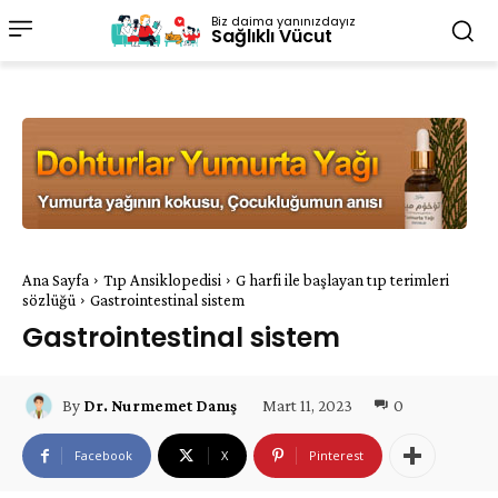
Biz daima yanınızdayız
Sağlıklı Vücut
Ana Sayfa
Tıp Ansiklopedisi
G harfi ile başlayan tıp terimleri
sözlüğü
Gastrointestinal sistem
Gastrointestinal sistem
Mart 11, 2023
0
By
Dr. Nurmemet Danış
Facebook
X
Pinterest