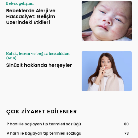
Bebek gelişimi
Bebeklerde Alerji ve
Hassasiyet: Gelişim
Üzerindeki Etkileri
Kulak, burun ve boğaz hastalıkları
(KBB)
Sinüzit hakkında herşeyler
ÇOK ZIYARET EDILENLER
P harfi ile başlayan tıp terimleri sözlüğü
80
A harfi ile başlayan tıp terimleri sözlüğü
73