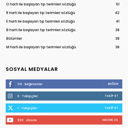
O harfi ile başlayan tıp terimleri sözlüğü
51
R harfi ile başlayan tıp terimleri sözlüğü
42
E harfi ile başlayan tıp terimleri sözlüğü
41
B harfi ile başlayan tıp terimleri sözlüğü
38
Bölümler
38
M harfi ile başlayan tıp terimleri sözlüğü
38
SOSYAL MEDYALAR
BEĞEN
114
Beğenenler
TAKIP ET
0
Takipçiler
TAKIP ET
1
Takipçiler
ABONE OL
920
Abone